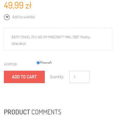
49,99 zł
Add to wishlist
BATH TOWEL 70 X 140 CM MINECRAFT MNC-768T Modny-
dzieciak.pl
Minecraft
Licencja:
ADD TO CART
Quantity:
PRODUCT
COMMENTS