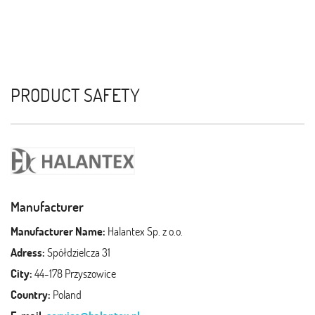
PRODUCT SAFETY
Manufacturer
Manufacturer Name:
Halantex Sp. z o.o.
Adress:
Spółdzielcza 31
City:
44-178 Przyszowice
Country:
Poland