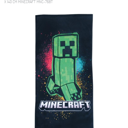
X 140 CM MINECRAFT MNC-768T