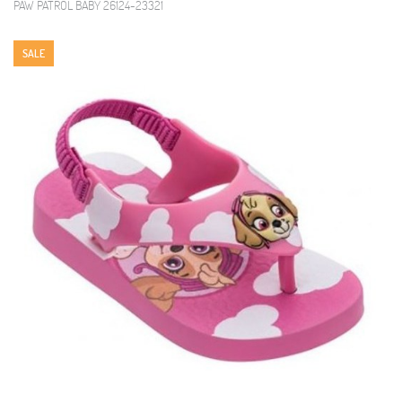
PAW PATROL BABY 26124-23321
SALE