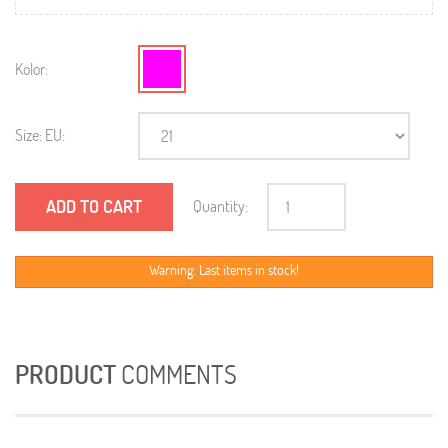
Kolor:
Size: EU:
ADD TO CART
Quantity:
Warning: Last items in stock!
PRODUCT
COMMENTS