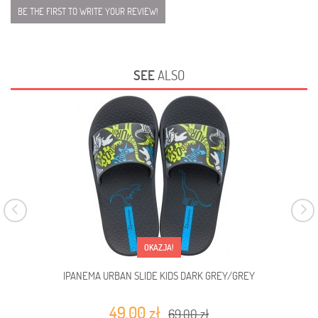
BE THE FIRST TO WRITE YOUR REVIEW!
SEE
ALSO
OKAZJA!
IPANEMA URBAN SLIDE KIDS DARK GREY/GREY
49,00 zł
69,00 zł