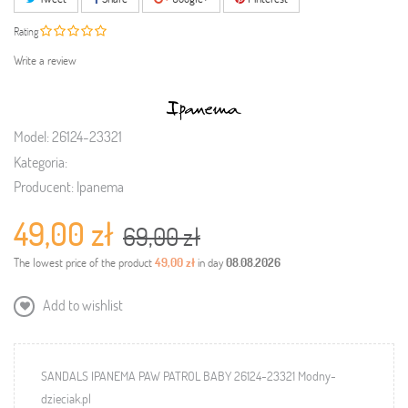
Rating
Write a review
Model:
26124-23321
Kategoria:
Producent:
Ipanema
49,00 zł
69,00 zł
The lowest price of the product
49,00 zł
in day
08.08.2026
Add to wishlist
SANDALS IPANEMA PAW PATROL BABY 26124-23321 Modny-
dzieciak.pl