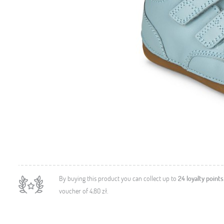
By buying this product you can collect up to
24
loyalty points
voucher of
4,80 zł
.