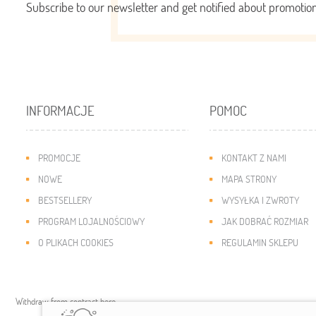
Subscribe to our newsletter and get notified about promoti
INFORMACJE
POMOC
PROMOCJE
KONTAKT Z NAMI
NOWE
MAPA STRONY
BESTSELLERY
WYSYŁKA I ZWROTY
PROGRAM LOJALNOŚCIOWY
JAK DOBRAĆ ROZMIAR
O PLIKACH COOKIES
REGULAMIN SKLEPU
Withdraw from contract here