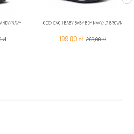
RANDY/NAVY
GEOX EACH BABY BABY BOY NAVY/LT BROWN
199,00 zł
 zł
269,00 zł