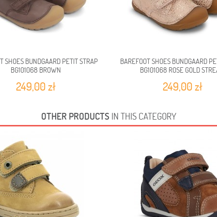
T SHOES BUNDGAARD PETIT STRAP
BAREFOOT SHOES BUNDGAARD PET
BG101068 BROWN
BG101068 ROSE GOLD STR
249,00 zł
249,00 zł
OTHER PRODUCTS
IN THIS CATEGORY