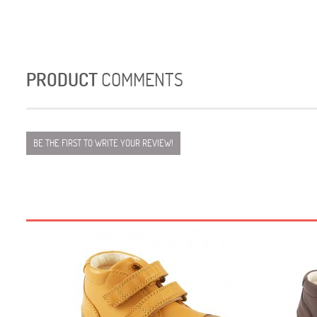
PRODUCT
COMMENTS
BE THE FIRST TO WRITE YOUR REVIEW!