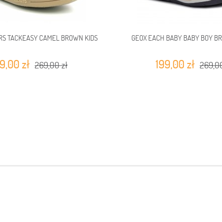
RS TACKEASY CAMEL BROWN KIDS
GEOX EACH BABY BABY BOY B
9,00 zł
199,00 zł
269,00 zł
269,00