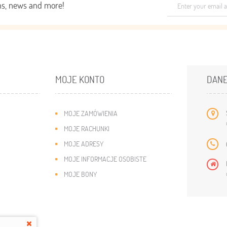
ons, news and more!
MOJE KONTO
DANE
MOJE ZAMÓWIENIA
MOJE RACHUNKI
MOJE ADRESY
MOJE INFORMACJE OSOBISTE
MOJE BONY