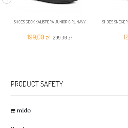
SHOES GEOX KALISPERA JUNIOR GIRL NAVY
SHOES SNEKERS
199,00 zł
1
299,00 zł
PRODUCT SAFETY