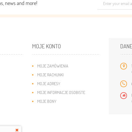
ons, news and more!
MOJE KONTO
DANE
MOJE ZAMÓWIENIA
MOJE RACHUNKI
MOJE ADRESY
MOJE INFORMACJE OSOBISTE
MOJE BONY