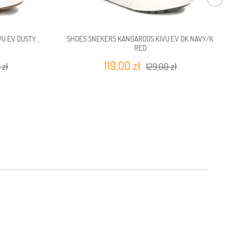
 EV DUSTY...
SHOES SNEKERS KANGAROOS KIVU EV DK NAVY/K
RED
119,00 zł
 zł
129,00 zł