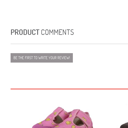
PRODUCT
COMMENTS
BE THE FIRST TO WRITE YOUR REVIEW!