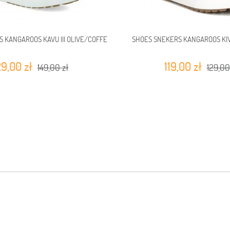
 KANGAROOS KAVU III OLIVE/COFFE
SHOES SNEKERS KANGAROOS KIVU
29,00 zł
119,00 zł
149,00 zł
129,00