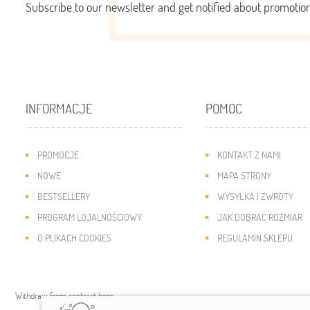
Subscribe to our newsletter and get notified about promoti
INFORMACJE
POMOC
PROMOCJE
KONTAKT Z NAMI
NOWE
MAPA STRONY
BESTSELLERY
WYSYŁKA I ZWROTY
PROGRAM LOJALNOŚCIOWY
JAK DOBRAĆ ROZMIAR
O PLIKACH COOKIES
REGULAMIN SKLEPU
Withdraw from contract here