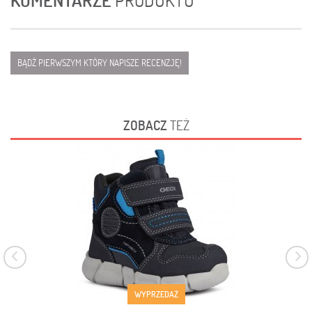
BĄDŹ PIERWSZYM KTÓRY NAPISZE RECENZJĘ!
ZOBACZ
TEŻ
WYPRZEDAŻ