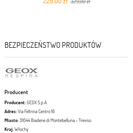
229,00 zł
329,00 zł
BEZPIECZEŃSTWO PRODUKTÓW
Producent
Producent:
GEOX S.p.A.
Adres:
Via Feltrina Centro 16
Miasto:
31044 Biadene di Montebelluna - Treviso
Kraj:
Włochy