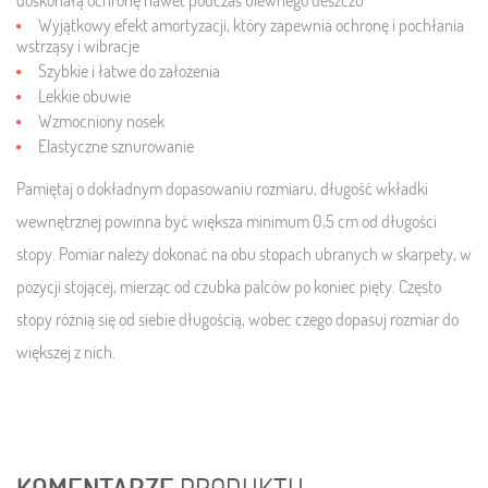
Wyjątkowy efekt amortyzacji, który zapewnia ochronę i pochłania
wstrząsy i wibracje
Szybkie i łatwe do założenia
Lekkie obuwie
Wzmocniony nosek
Elastyczne sznurowanie
Pamiętaj o dokładnym dopasowaniu rozmiaru, długość wkładki
wewnętrznej powinna być większa minimum 0,5 cm od długości
stopy. Pomiar należy dokonać na obu stopach ubranych w skarpety, w
pozycji stojącej, mierząc od czubka palców po koniec pięty. Często
stopy różnią się od siebie długością, wobec czego dopasuj rozmiar do
większej z nich.
KOMENTARZE
PRODUKTU