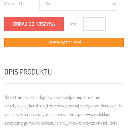
Rozmiar EU:
DODAJ DO KOSZYKA
Ilość:
Ostatnie egzemplarze!
OPIS
PRODUKTU
Niskie trampki dla chłopców o wodoodpornej, ochronnej i
amortyzującej konstrukcji oraz nowoczesnej estetyce outdoorowej. Ta
wersja w kolorze czarnym i ciemnoszarym spoczywa na lekkiej
elastycznej gumowej podeszwie o wyjątkowej przyczepności, która