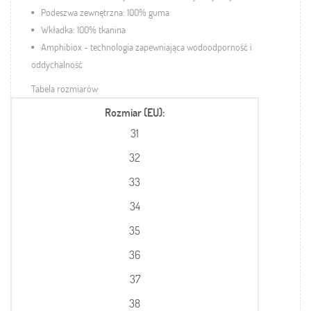
Podeszwa zewnętrzna: 100% guma
Wkładka: 100% tkanina
Amphibiox - technologia zapewniająca wodoodporność i
oddychalność
Tabela rozmiarów
Rozmiar (EU)
31
32
33
34
35
36
37
38