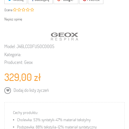
Ocena
Napisz opinię
Model:
J46LCC0FU50C0005
Kategoria:
Producent:
Geox
329,00 zł
Dodaj do listy życzeń
Cechy produktu:
Cholewka: 53% syntetyk-47% materiał tekstylny
Podszewka: 88% tekstylia-12% materiał syntetyczny