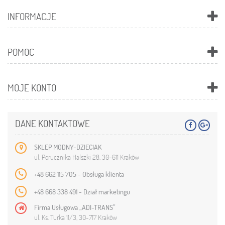
INFORMACJE
POMOC
MOJE KONTO
DANE KONTAKTOWE
SKLEP MODNY-DZIECIAK
ul. Porucznika Halszki 28, 30-611 Kraków
+48 662 115 705 - Obsługa klienta
+48 668 338 491 - Dział marketingu
Firma Usługowa „ADI-TRANS”
ul. Ks. Turka 11/3, 30-717 Kraków