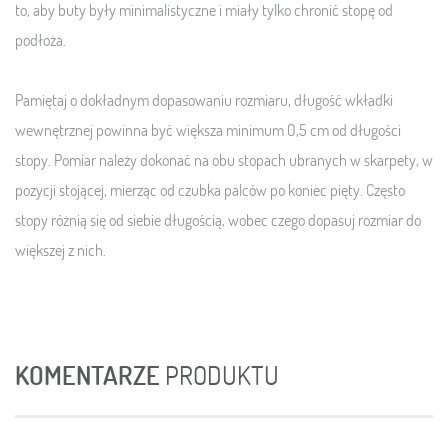
to, aby buty były minimalistyczne i miały tylko chronić stopę od
podłoża.
Pamiętaj o dokładnym dopasowaniu rozmiaru, długość wkładki
wewnętrznej powinna być większa minimum 0,5 cm od długości
stopy. Pomiar należy dokonać na obu stopach ubranych w skarpety, w
pozycji stojącej, mierząc od czubka palców po koniec pięty. Często
stopy różnią się od siebie długością, wobec czego dopasuj rozmiar do
większej z nich.
KOMENTARZE
PRODUKTU