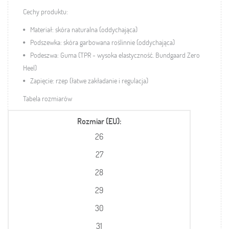
Cechy produktu:
Materiał: skóra naturalna (oddychająca)
Podszewka: skóra garbowana roślinnie (oddychająca)
Podeszwa: Guma (TPR - wysoka elastyczność. Bundgaard Zero
Heel)
Zapięcie: rzep (łatwe zakładanie i regulacja)
Tabela rozmiarów
Rozmiar (EU)
26
27
28
29
30
31