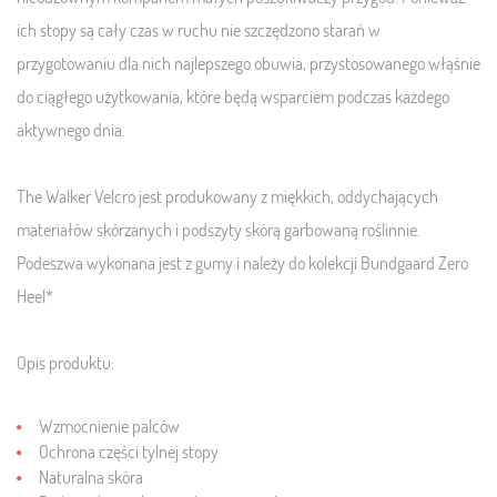
ich stopy są cały czas w ruchu nie szczędzono starań w
przygotowaniu dla nich najlepszego obuwia, przystosowanego włąśnie
do ciągłego użytkowania, które będą wsparciem podczas każdego
aktywnego dnia.
The Walker Velcro
jest produkowany z miękkich, oddychających
materiałów skórzanych i podszyty skórą garbowaną roślinnie.
Podeszwa wykonana jest z gumy i należy do kolekcji Bundgaard Zero
Heel*
Opis produktu:
Wzmocnienie palców
Ochrona części tylnej stopy
Naturalna skóra