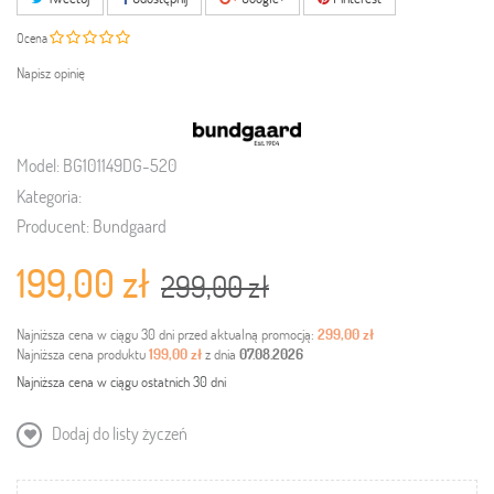
Ocena
Napisz opinię
Model:
BG101149DG-520
Kategoria:
Producent:
Bundgaard
199,00 zł
299,00 zł
Najniższa cena w ciągu 30 dni przed aktualną promocją:
299,00 zł
Najniższa cena produktu
199,00 zł
z dnia
07.08.2026
Najniższa cena w ciągu ostatnich 30 dni
Dodaj do listy życzeń