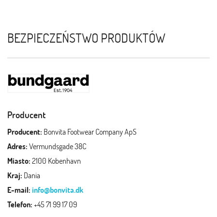
BEZPIECZEŃSTWO PRODUKTÓW
Producent
Producent:
Bonvita Footwear Company ApS
Adres:
Vermundsgade 38C
Miasto:
2100 Kobenhavn
Kraj:
Dania
E-mail:
info@bonvita.dk
Telefon:
+45 71 99 17 09