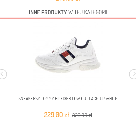
INNE PRODUKTY
W TEJ KATEGORII
SNEAKERSY TOMMY HILFIGER LOW CUT LACE-UP WHITE
229,00 zł
329,00 zł