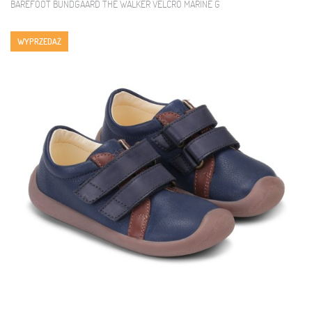
BAREFOOT BUNDGAARD THE WALKER VELCRO MARINE G
WYPRZEDAŻ