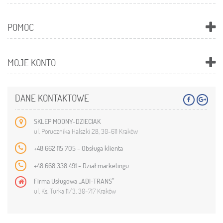
POMOC
MOJE KONTO
DANE KONTAKTOWE
SKLEP MODNY-DZIECIAK
ul. Porucznika Halszki 28, 30-611 Kraków
+48 662 115 705 - Obsługa klienta
+48 668 338 491 - Dział marketingu
Firma Usługowa „ADI-TRANS”
ul. Ks. Turka 11/3, 30-717 Kraków