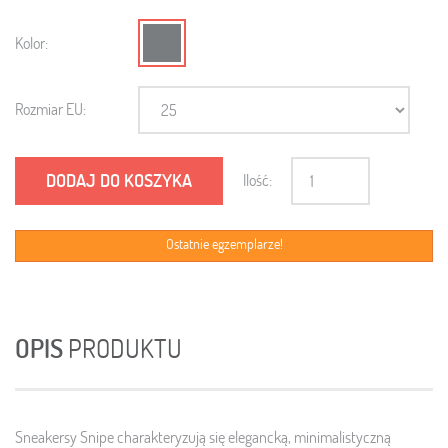
Kolor:
Rozmiar EU:
DODAJ DO KOSZYKA
Ilość:
Ostatnie egzemplarze!
OPIS
PRODUKTU
Sneakersy Snipe charakteryzują się elegancką, minimalistyczną