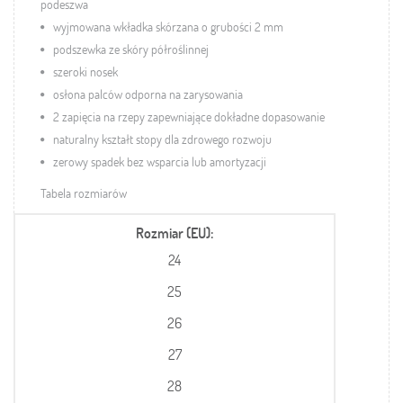
podeszwa
wyjmowana wkładka skórzana o grubości 2 mm
podszewka ze skóry półroślinnej
szeroki nosek
osłona palców odporna na zarysowania
2 zapięcia na rzepy zapewniające dokładne dopasowanie
naturalny kształt stopy dla zdrowego rozwoju
zerowy spadek bez wsparcia lub amortyzacji
Tabela rozmiarów
Rozmiar (EU)
24
25
26
27
28