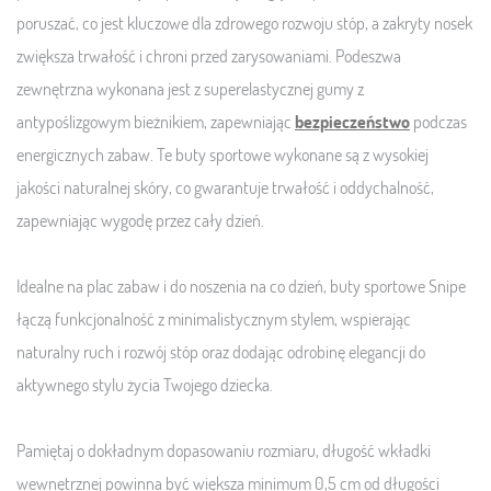
poruszać, co jest kluczowe dla zdrowego rozwoju stóp, a zakryty nosek
zwiększa trwałość i chroni przed zarysowaniami. Podeszwa
zewnętrzna wykonana jest z superelastycznej gumy z
antypoślizgowym bieżnikiem, zapewniając
bezpieczeństwo
podczas
energicznych zabaw. Te buty sportowe wykonane są z wysokiej
jakości naturalnej skóry, co gwarantuje trwałość i oddychalność,
zapewniając wygodę przez cały dzień.
Idealne na plac zabaw i do noszenia na co dzień, buty sportowe Snipe
łączą funkcjonalność z minimalistycznym stylem, wspierając
naturalny ruch i rozwój stóp oraz dodając odrobinę elegancji do
aktywnego stylu życia Twojego dziecka.
Pamiętaj o dokładnym dopasowaniu rozmiaru, długość wkładki
wewnętrznej powinna być większa minimum 0,5 cm od długości