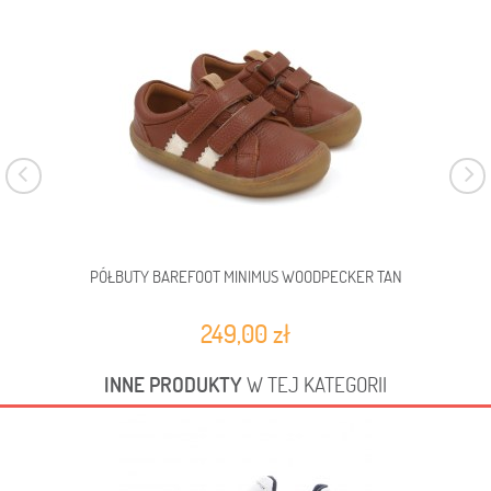
PÓŁBUTY BAREFOOT MINIMUS WOODPECKER TAN
P
249,00 zł
INNE PRODUKTY
W TEJ KATEGORII