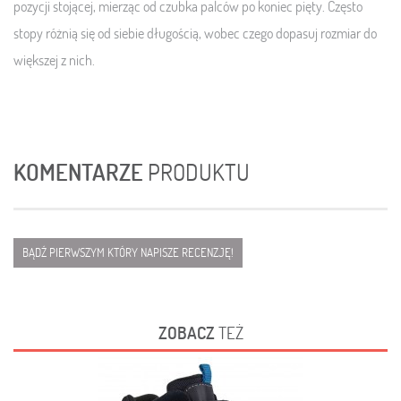
pozycji stojącej, mierząc od czubka palców po koniec pięty. Często
stopy różnią się od siebie długością, wobec czego dopasuj rozmiar do
większej z nich.
KOMENTARZE
PRODUKTU
BĄDŹ PIERWSZYM KTÓRY NAPISZE RECENZJĘ!
ZOBACZ
TEŻ