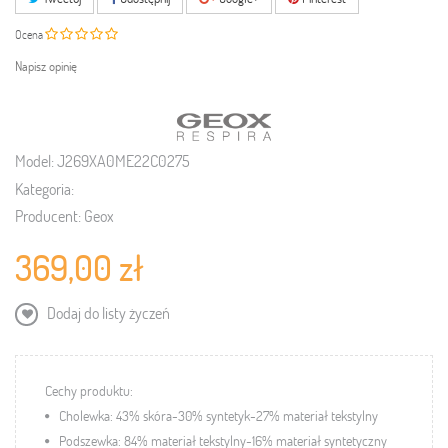
Ocena
Napisz opinię
Model:
J269XA0ME22C0275
Kategoria:
Producent:
Geox
369,00 zł
Dodaj do listy życzeń
Cechy produktu:
Cholewka: 43% skóra-30% syntetyk-27% materiał tekstylny
Podszewka: 84% materiał tekstylny-16% materiał syntetyczny