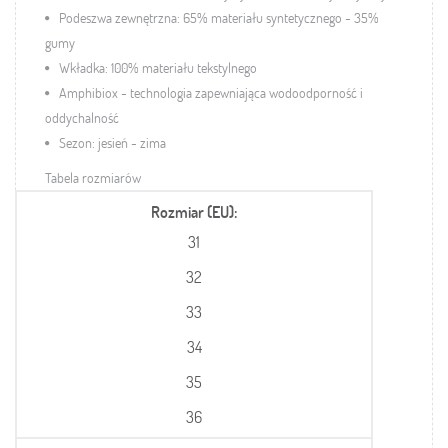
Podeszwa zewnętrzna: 65% materiału syntetycznego - 35%
gumy
Wkładka: 100% materiału tekstylnego
Amphibiox - technologia zapewniająca wodoodporność i
oddychalność
Sezon: jesień - zima
Tabela rozmiarów
Rozmiar (EU)
31
32
33
34
35
36