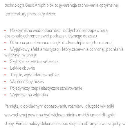
technologia Geox Amphibiox to gwarancja zachowania optymalnej
temperatury przez cały dzień.
Maksymalna wodoodporność i oddychalność zapewniają
doskonałą ochronę nawet podczas ulewnego deszczu
Ochrona przed zimnem dzięki doskonałej izolacji termicznej
Wyjątkowy efekt amortyzacji, który zapewnia ochronę i pochłania
wstrząsy i wibracje
Szybkie i łatwe do założenia
Lekkie obuwie
Ciepłe, wyściełane wnętrze
Wzmocniony nosek
Pojedynczy rzep i elastyczne sznurowanie
Wyjmowana wkładka
Pamiętaj o dokładnym dopasowaniu rozmiaru, długość wkładki
wewnętrznej powinna być większa minimum 0,5 cm od długości
stopy. Pomiar należy dokonać na obu stopach ubranych w skarpety, w