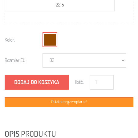
22,5
Kolor:
Rozmiar EU:
DODAJ DO KOSZYKA
Ilość:
Ostatnie egzemplarze!
OPIS
PRODUKTU