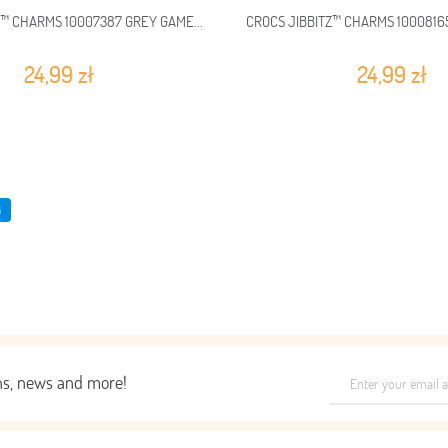
Z™ CHARMS 10007387 GREY GAME...
CROCS JIBBITZ™ CHARMS 100081
24,99 zł
24,99 zł
i
ons, news and more!