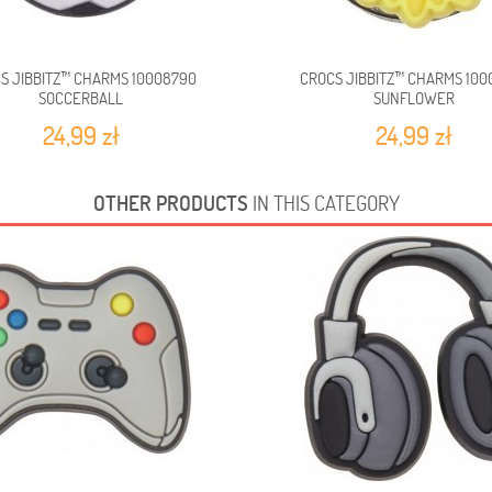
S JIBBITZ™ CHARMS 10008790
CROCS JIBBITZ™ CHARMS 100
SOCCERBALL
SUNFLOWER
24,99 zł
24,99 zł
OTHER PRODUCTS
IN THIS CATEGORY