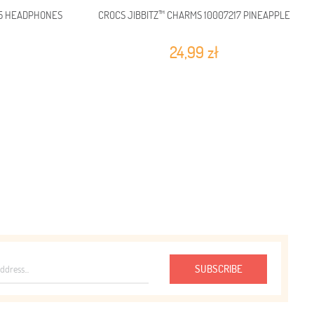
65 HEADPHONES
CROCS JIBBITZ™ CHARMS 10007217 PINEAPPLE
24,99 zł
SUBSCRIBE