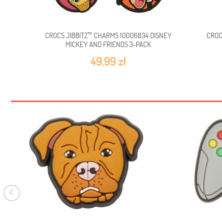
CROCS JIBBITZ™ CHARMS 10006834 DISNEY
CROC
MICKEY AND FRIENDS 3-PACK
49,99 zł