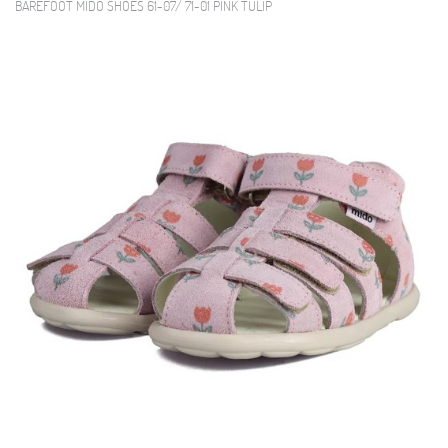
BAREFOOT MIDO SHOES 61-07/ 71-01 PINK TULIP