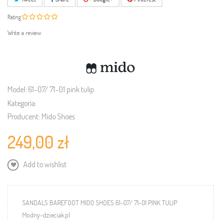
Rating
Write a review
Model:
61-07/ 71-01 pink tulip
Kategoria:
Producent:
Mido Shoes
249,00 zł
Add to wishlist
SANDALS BAREFOOT MIDO SHOES 61-07/ 71-01 PINK TULIP
Modny-dzieciak.pl