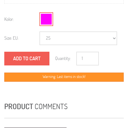
Kolor:
Size: EU:
ADD TO CART
Quantity:
Warning: Last items in stock!
PRODUCT
COMMENTS