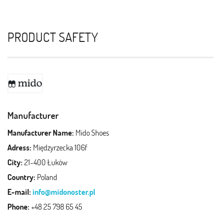
PRODUCT SAFETY
Manufacturer
Manufacturer Name:
Mido Shoes
Adress:
Międzyrzecka 106f
City:
21-400 Łuków
Country:
Poland
E-mail:
info@midonoster.pl
Phone:
+48 25 798 65 45