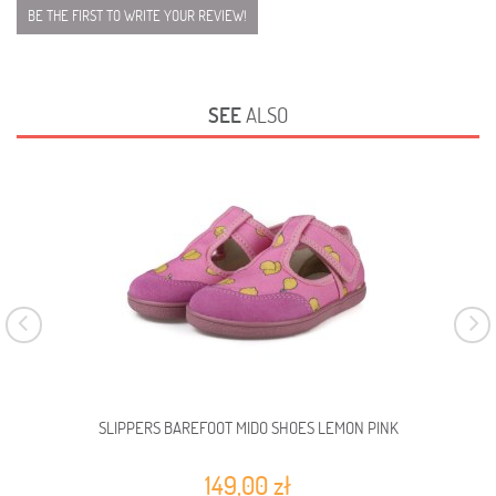
BE THE FIRST TO WRITE YOUR REVIEW!
SEE
ALSO
SLIPPERS BAREFOOT MIDO SHOES LEMON PINK
149,00 zł