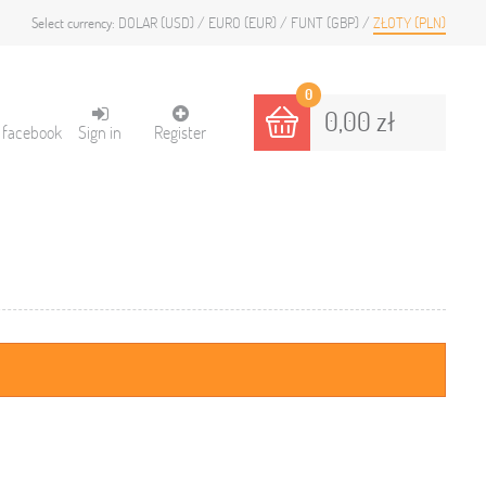
DOLAR (USD)
EURO (EUR)
FUNT (GBP)
ZŁOTY (PLN)
Select currency:
0
0,00 zł
h facebook
Sign in
Register