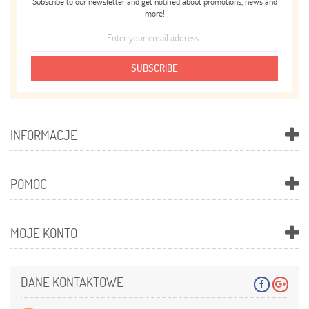
Subscribe to our newsletter and get notified about promotions, news and
more!
SUBSCRIBE
INFORMACJE
POMOC
MOJE KONTO
DANE KONTAKTOWE