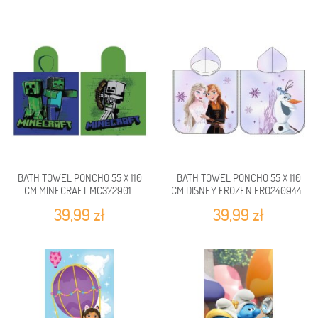
BATH TOWEL PONCHO 55 X 110
BATH TOWEL PONCHO 55 X 110
CM MINECRAFT MC372901-
CM DISNEY FROZEN FRO240944-
PONCHO
PONCHO
39,99 zł
39,99 zł