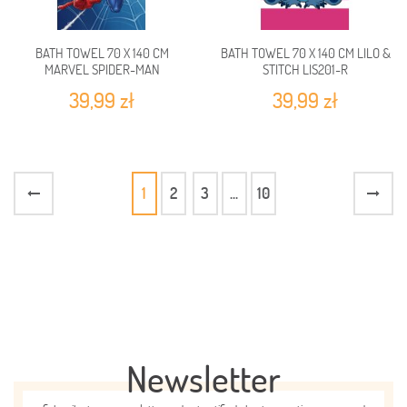
BATH TOWEL 70 X 140 CM
BATH TOWEL 70 X 140 CM LILO &
MARVEL SPIDER-MAN
STITCH LIS201-R
SM229400-R
39,99 zł
39,99 zł
1
2
3
...
10
Newsletter