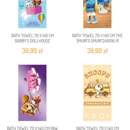
BATH TOWEL 70 X 140 CM
BATH TOWEL 70 X 140 CM THE
GABBY'S DOLLHOUSE
SMURFS SMURF248016-R
GDH245099-R
39,99 zł
39,99 zł
BATH TOWEL 70 X 140 CM PAW
BATH TOWEL 70 X 140 CM