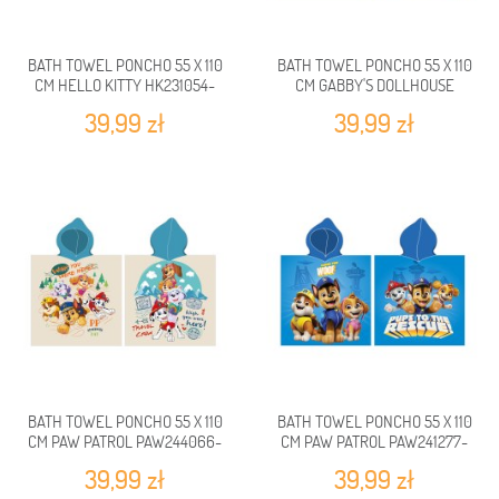
BATH TOWEL PONCHO 55 X 110
BATH TOWEL PONCHO 55 X 110
CM HELLO KITTY HK231054-
CM GABBY'S DOLLHOUSE
PONCHO
GDH241082-PONCHO
39,99 zł
39,99 zł
BATH TOWEL PONCHO 55 X 110
BATH TOWEL PONCHO 55 X 110
CM PAW PATROL PAW244066-
CM PAW PATROL PAW241277-
PONCHO
PONCHO
39,99 zł
39,99 zł