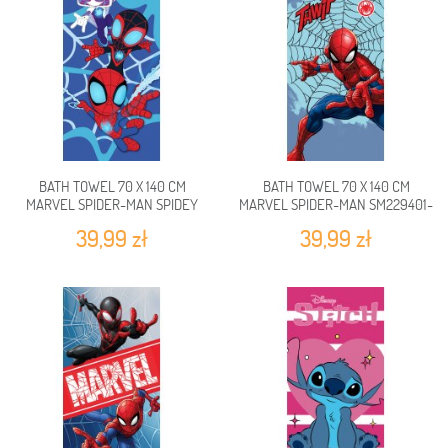
BATH TOWEL 70 X 140 CM
BATH TOWEL 70 X 140 CM
MARVEL SPIDER-MAN SPIDEY
MARVEL SPIDER-MAN SM229401-
SM229402-R
R
39,99 zł
39,99 zł