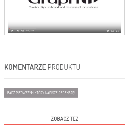
KOMENTARZE
PRODUKTU
BĄDŹ PIERWSZYM KTÓRY NAPISZE RECENZJĘ!
ZOBACZ
TEŻ