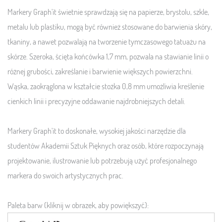
Markery Graph'it świetnie sprawdzają się na papierze, brystolu, szkle,
metalu lub plastiku, mogą być również stosowane do barwienia skóry,
tkaniny, a nawet pozwalają na tworzenie tymczasowego tatuażu na
skórze. Szeroka, ścięta końcówka 1,7 mm, pozwala na stawianie linii o
różnej grubości, zakreślanie i barwienie większych powierzchni.
Wąska, zaokrąglona w kształcie stożka 0,8 mm umożliwia kreślenie
cienkich linii i precyzyjne oddawanie najdrobniejszych detali.
Markery Graph'it to doskonałe, wysokiej jakości narzędzie dla
studentów Akademii Sztuk Pięknych oraz osób, które rozpoczynają
projektowanie, ilustrowanie lub potrzebują użyć profesjonalnego
markera do swoich artystycznych prac.
Paleta barw (kliknij w obrazek, aby powiększyć):