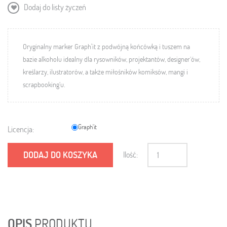
Dodaj do listy życzeń
Oryginalny marker Graph'it z podwójną końcówką i tuszem na
bazie alkoholu idealny dla rysowników, projektantów, designer’ów,
kreślarzy, ilustratorów, a także miłośników komiksów, mangi i
scrapbooking’u.
Graph'it
Licencja:
DODAJ DO KOSZYKA
Ilość:
OPIS
PRODUKTU