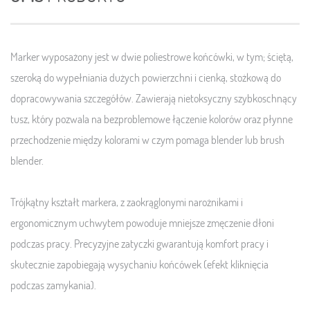
Marker wyposażony jest w dwie poliestrowe końcówki, w tym; ściętą,
szeroką do wypełniania dużych powierzchni i cienką, stożkową do
dopracowywania szczegółów. Zawierają nietoksyczny szybkoschnący
tusz, który pozwala na bezproblemowe łączenie kolorów oraz płynne
przechodzenie między kolorami w czym pomaga blender lub brush
blender.
Trójkątny kształt markera, z zaokrąglonymi narożnikami i
ergonomicznym uchwytem powoduje mniejsze zmęczenie dłoni
podczas pracy. Precyzyjne zatyczki gwarantują komfort pracy i
skutecznie zapobiegają wysychaniu końcówek (efekt kliknięcia
podczas zamykania).