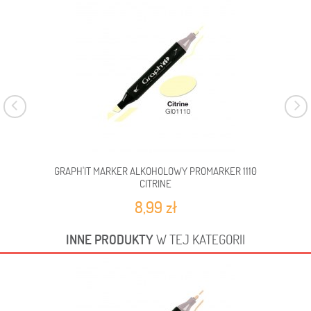
GRAPH'IT MARKER ALKOHOLOWY PROMARKER 1110
G
CITRINE
8,99 zł
INNE PRODUKTY
W TEJ KATEGORII