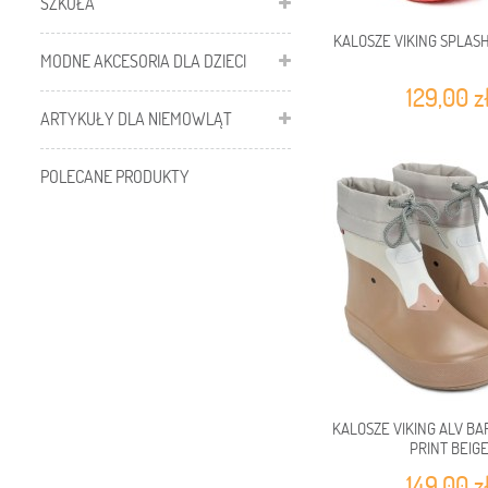
SZKOŁA
KALOSZE VIKING SPLASH
MODNE AKCESORIA DLA DZIECI
129,00 z
ARTYKUŁY DLA NIEMOWLĄT
POLECANE PRODUKTY
KALOSZE VIKING ALV B
PRINT BEIG
149,00 z