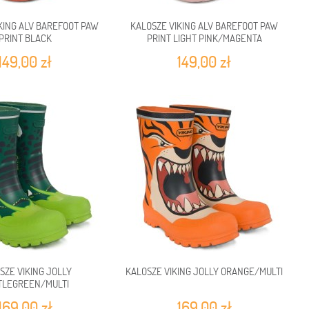
KING ALV BAREFOOT PAW
KALOSZE VIKING ALV BAREFOOT PAW
PRINT BLACK
PRINT LIGHT PINK/MAGENTA
149,00 zł
149,00 zł
SZE VIKING JOLLY
KALOSZE VIKING JOLLY ORANGE/MULTI
TLEGREEN/MULTI
169,00 zł
169,00 zł