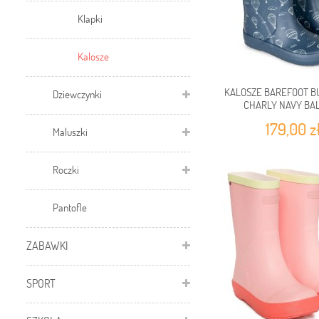
Klapki
Kalosze
KALOSZE BAREFOOT 
Dziewczynki
CHARLY NAVY BA
179,00 z
Maluszki
Roczki
Pantofle
ZABAWKI
SPORT