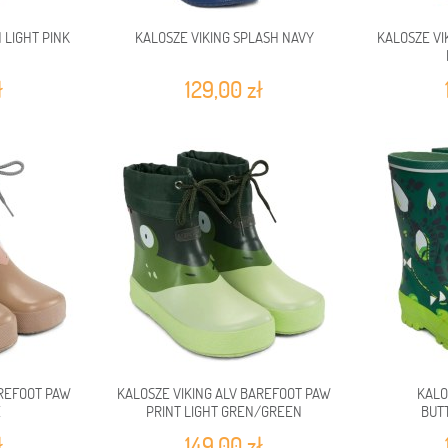
 LIGHT PINK
KALOSZE VIKING SPLASH NAVY
KALOSZE VI
ł
129,00 zł
AREFOOT PAW
KALOSZE VIKING ALV BAREFOOT PAW
KALO
E
PRINT LIGHT GREN/GREEN
BUT
ł
149,00 zł