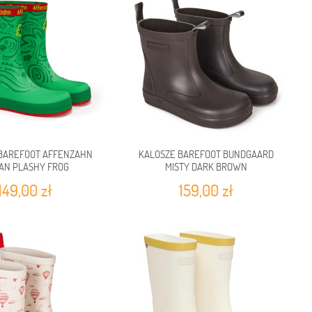
BAREFOOT AFFENZAHN
KALOSZE BAREFOOT BUNDGAARD
AN PLASHY FROG
MISTY DARK BROWN
149,00 zł
159,00 zł