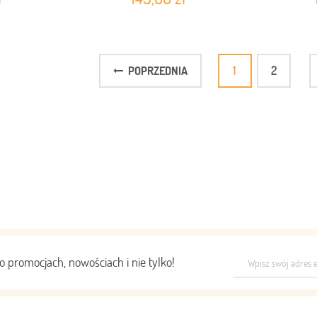
1
2
POPRZEDNIA
o promocjach, nowościach i nie tylko!