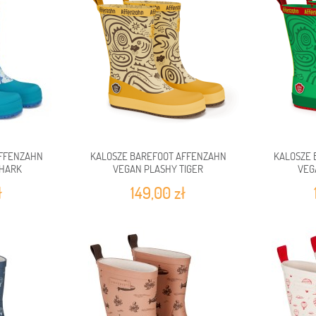
AFFENZAHN
KALOSZE BAREFOOT AFFENZAHN
KALOSZE 
SHARK
VEGAN PLASHY TIGER
VEG
ł
149,00 zł