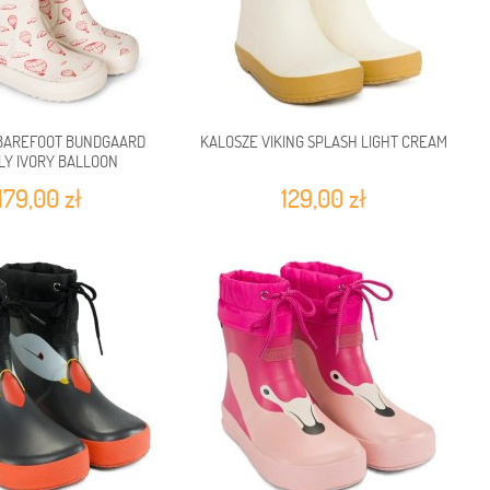
BAREFOOT BUNDGAARD
KALOSZE VIKING SPLASH LIGHT CREAM
LY IVORY BALLOON
179,00 zł
129,00 zł