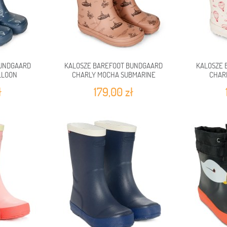
BUNDGAARD
KALOSZE BAREFOOT BUNDGAARD
KALOSZE 
LLOON
CHARLY MOCHA SUBMARINE
CHAR
ł
179,00 zł