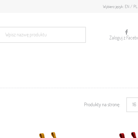
EN
PL
Wybierz język:
Zaloguj z Faceb
Produkty na stronę:
16