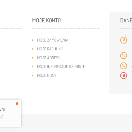
MOJE KONTO
DAN
MOJE ZAMÓWIENIA
MOJE RACHUNKI
MOJE ADRESY
MOJE INFORMACJE OSOBISTE
MOJE BONY
rym
ej