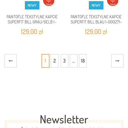
NOWY
NOWY
PANTOFLE TEKSTYLNE KAPCIE
PANTOFLE TEKSTYLNE KAPCIE
SUPERFIT BILL GRAU/GELB 1-
SUPERFIT BILL BLAU 1-000271-
000271-2110
8170
129,00 zł
129,00 zł
1
2
3
...
18
Newsletter