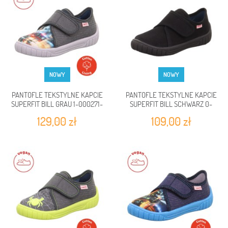
NOWY
NOWY
PANTOFLE TEKSTYLNE KAPCIE
PANTOFLE TEKSTYLNE KAPCIE
SUPERFIT BILL GRAU 1-000271-
SUPERFIT BILL SCHWARZ 0-
2100
808271-0100
129,00 zł
109,00 zł