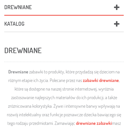
DREWNIANE
KATALOG
DREWNIANE
Drewniane
zabawki to produkty, które przydadzą się dzieciom na
różnym etapie ich życia. Polecane przez nas
zabawki drewniane
,
które są dostępne na naszej stronie internetowej, wyróżnia
zastosowanie najlepszych materiałów do ich produkcji, a także
zróżnicowana kolorystyka. Żywe i intensywne barwy wpływają na
rozwój intelektualny oraz funkcje poznawcze dziecka bawiącego się
tego rodzaju przedmiotami. Zamawiając
drewniane zabawki
masz