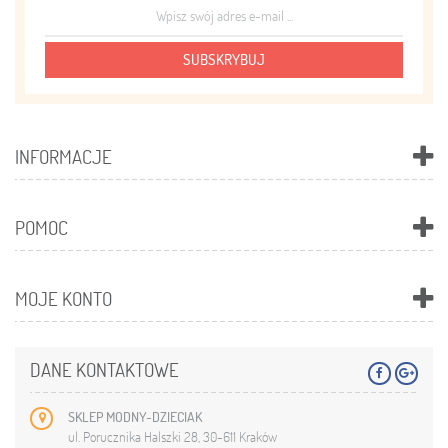
SUBSKRYBUJ
INFORMACJE
POMOC
MOJE KONTO
DANE KONTAKTOWE
SKLEP MODNY-DZIECIAK
ul. Porucznika Halszki 28, 30-611 Kraków