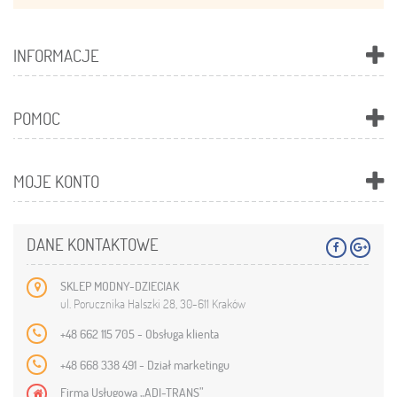
INFORMACJE
POMOC
MOJE KONTO
DANE KONTAKTOWE
SKLEP MODNY-DZIECIAK
ul. Porucznika Halszki 28, 30-611 Kraków
+48 662 115 705 - Obsługa klienta
+48 668 338 491 - Dział marketingu
Firma Usługowa „ADI-TRANS”