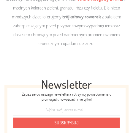
modnych kolorach zieleni, granatu, różu czy fioletu. Dla nieco
młodszych dzieci oferujemy
trójkołowy rowerek
z pałąkiem
zabezpieczającym przed przypadkowym wypadnięciem oraz
daszkiem chroniącym przed nadmiernym promieniowaniem
słonecznym i opadami deszczu.
Newsletter
Zapisz się do naszego newslettera i otrzymuj powiadomienia o
promocjach, nowościach i nie tylko!
SUBSKRYBUJ