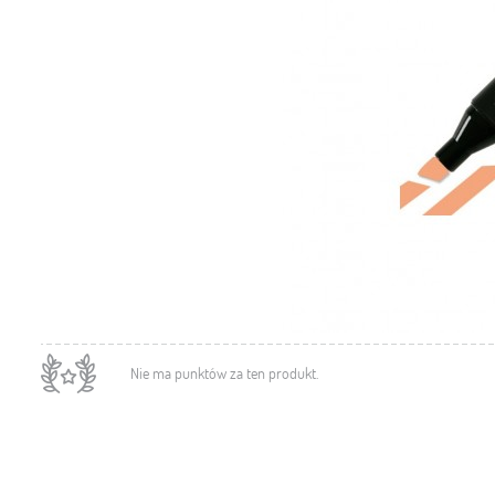
Nie ma punktów za ten produkt.