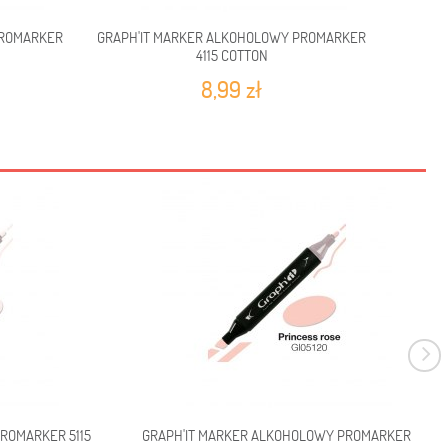
PROMARKER
GRAPH'IT MARKER ALKOHOLOWY PROMARKER
GRAPH'
4115 COTTON
8,99 zł
ROMARKER 5115
GRAPH'IT MARKER ALKOHOLOWY PROMARKER