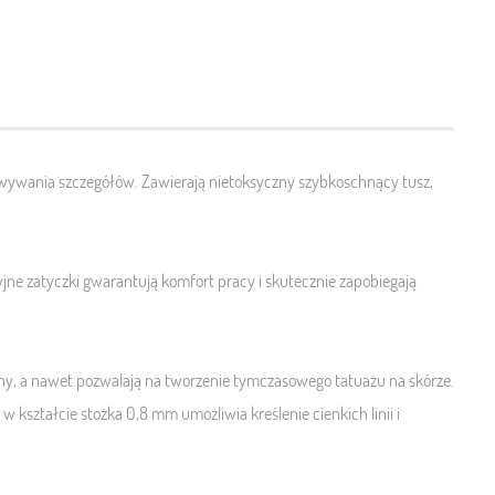
owywania szczegółów. Zawierają nietoksyczny szybkoschnący tusz,
ne zatyczki gwarantują komfort pracy i skutecznie zapobiegają
niny, a nawet pozwalają na tworzenie tymczasowego tatuażu na skórze.
w kształcie stożka 0,8 mm umożliwia kreślenie cienkich linii i