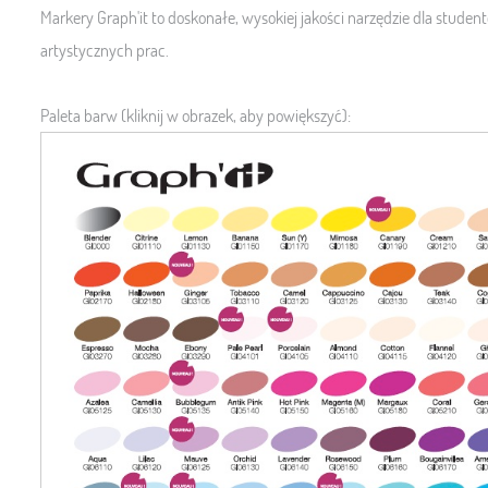
Markery Graph'it to doskonałe, wysokiej jakości narzędzie dla stude
artystycznych prac.
Paleta barw (kliknij w obrazek, aby powiększyć):