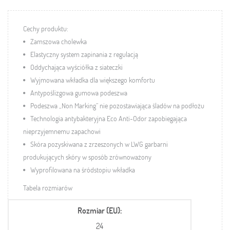
Cechy produktu:
Zamszowa cholewka
Elastyczny system zapinania z regulacją
Oddychająca wyściółka z siateczki
Wyjmowana wkładka dla większego komfortu
Antypoślizgowa gumowa podeszwa
Podeszwa „Non Marking” nie pozostawiająca śladów na podłożu
Technologia antybakteryjna Eco Anti-Odor zapobiegająca
nieprzyjemnemu zapachowi
Skóra pozyskiwana z zrzeszonych w LWG garbarni
produkujących skóry w sposób zrównoważony
Wyprofilowana na śródstopiu wkładka
Tabela rozmiarów
Rozmiar (EU)
24