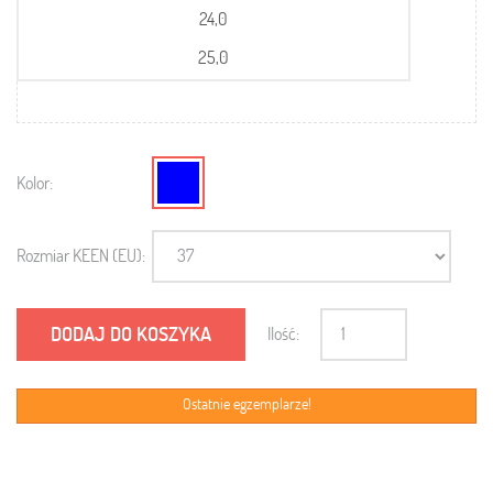
24,0
25,0
Kolor:
Rozmiar KEEN (EU):
DODAJ DO KOSZYKA
Ilość:
Ostatnie egzemplarze!