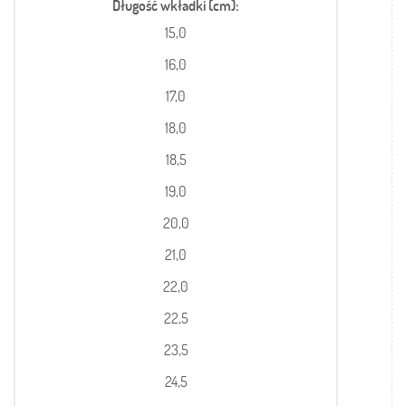
Długość wkładki (cm)
15,0
16,0
17,0
18,0
18,5
19,0
20,0
21,0
22,0
22,5
23,5
24,5