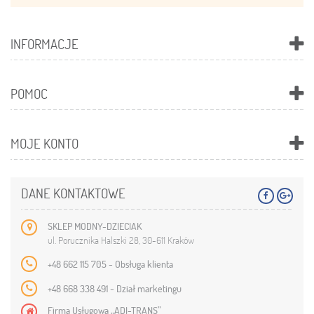
INFORMACJE
POMOC
MOJE KONTO
DANE KONTAKTOWE
SKLEP MODNY-DZIECIAK
ul. Porucznika Halszki 28, 30-611 Kraków
+48 662 115 705 - Obsługa klienta
+48 668 338 491 - Dział marketingu
Firma Usługowa „ADI-TRANS”