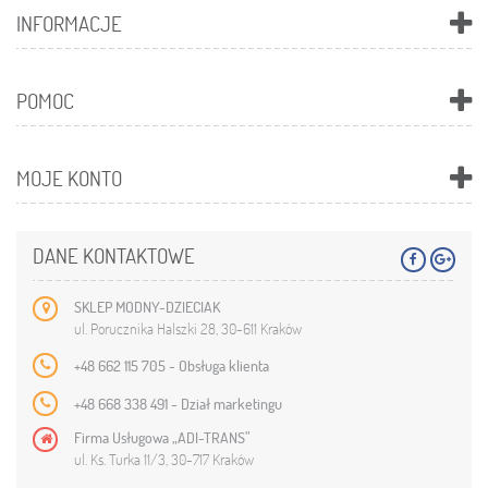
INFORMACJE
POMOC
MOJE KONTO
DANE KONTAKTOWE
SKLEP MODNY-DZIECIAK
ul. Porucznika Halszki 28, 30-611 Kraków
+48 662 115 705 - Obsługa klienta
+48 668 338 491 - Dział marketingu
Firma Usługowa „ADI-TRANS”
ul. Ks. Turka 11/3, 30-717 Kraków