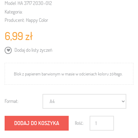
Model:
HA 3717 2030-012
Kategoria:
Producent:
Happy Color
6,99 zł
Dodaj do listy życzeń
Blok z papierem barwionym w masie w
odcieniach koloru żółtego
.
Format:
DODAJ DO KOSZYKA
Ilość: