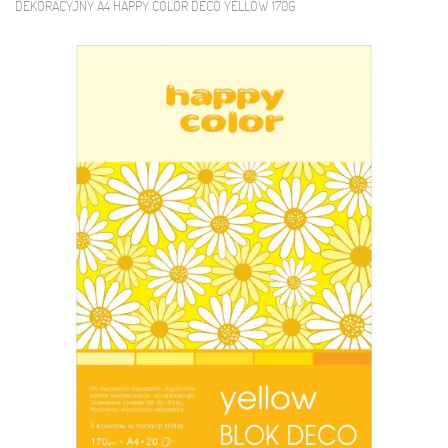
DEKORACYJNY A4 HAPPY COLOR DECO YELLOW 170G