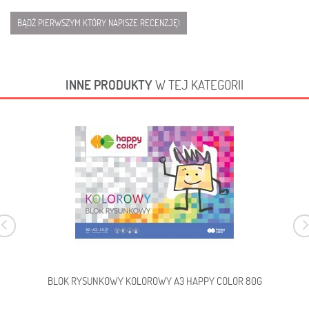
BĄDŹ PIERWSZYM KTÓRY NAPISZE RECENZJĘ!
INNE PRODUKTY
W TEJ KATEGORII
BLOK RYSUNKOWY KOLOROWY A3 HAPPY COLOR 80G