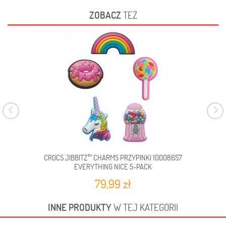
ZOBACZ
TEŻ
CROCS JIBBITZ™ CHARMS PRZYPINKI 10008657
CROC
EVERYTHING NICE 5-PACK
79,99 zł
INNE PRODUKTY
W TEJ KATEGORII