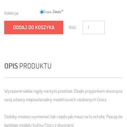
Crocs Jibbitz™
Kolekcja:
DODAJ DO KOSZYKA
Ilość:
OPIS
PRODUKTU
Wyrażanie siebie nigdy nie było prostsze. Dzięki przypinkom stworzysz
swój własny niepowtarzalny model swoich ulubionych Crocs.
Ozdoby możesz wymieniać tak często jak masz na to ochotę. Pasują do
każdego modelu butów Crocs z otworami.