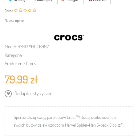
Ocena
Napisz opinię
Model:
67913#00C6997
Kategoria:
Producent:
Crocs
79,99 zł
Dodaj do listy życzeń
Spersonalizuj swoją parę butów Crocs™!
Dodaj osobowości do
swoich butów dzięki ozdobom Marvel Spider-Man
5-pack Jibbitz™.