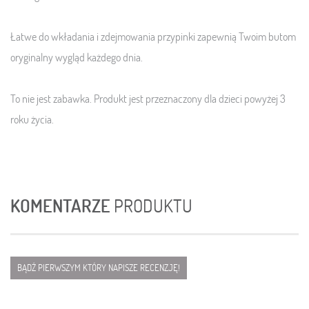
Łatwe do wkładania i zdejmowania przypinki zapewnią Twoim butom
oryginalny wygląd każdego dnia.
To nie jest zabawka. Produkt jest przeznaczony dla dzieci powyżej 3
roku życia.
KOMENTARZE
PRODUKTU
BĄDŹ PIERWSZYM KTÓRY NAPISZE RECENZJĘ!