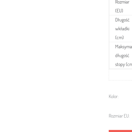
Rozmiar
(EU)
Długość
wkładki
(cm)
Maksyma
długość
stopy (c
Kolor:
Rozmiar EU: