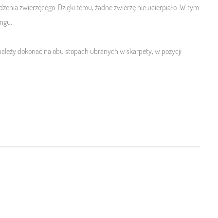
dzenia zwierzęcego. Dzięki temu, żadne zwierzę nie ucierpiało. W tym
ingu.
ależy dokonać na obu stopach ubranych w skarpety, w pozycji