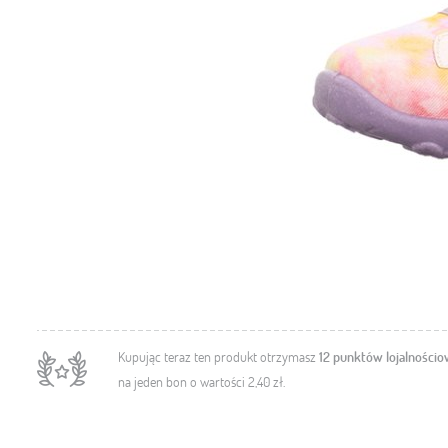
Kupując teraz ten produkt otrzymasz
12
punktów lojalności
na jeden bon o wartości
2,40 zł
.