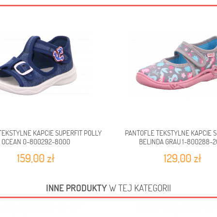
TEKSTYLNE KAPCIE SUPERFIT POLLY
PANTOFLE TEKSTYLNE KAPCIE S
OCEAN 0-800292-8000
BELINDA GRAU 1-800288-2
159,00 zł
129,00 zł
INNE PRODUKTY
W TEJ KATEGORII