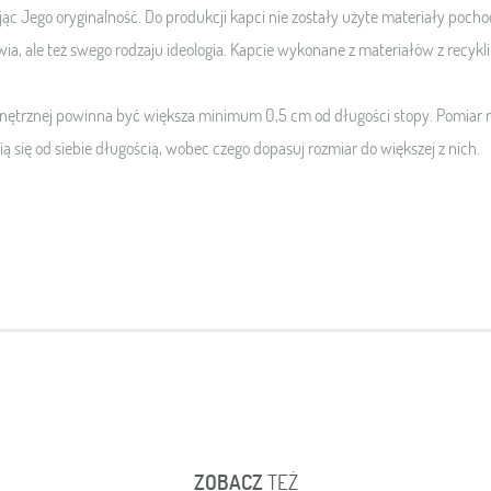
ąc Jego oryginalność.
Do produkcji kapci nie zostały użyte materiały pocho
ia, ale też swego rodzaju ideologia. Kapcie wykonane z materiałów z recykl
trznej powinna być większa minimum 0,5 cm od długości stopy. Pomiar n
ią się od siebie długością, wobec czego dopasuj rozmiar do większej z nich.
ZOBACZ
TEŻ