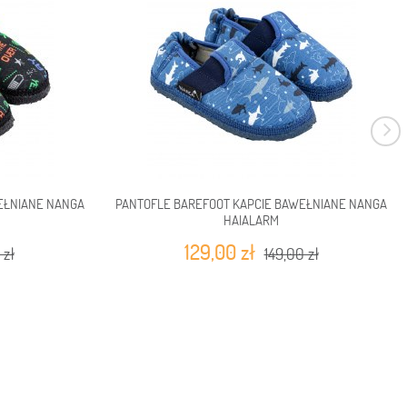
EŁNIANE NANGA
PANTOFLE BAREFOOT KAPCIE BAWEŁNIANE NANGA
HAIALARM
129,00 zł
 zł
149,00 zł