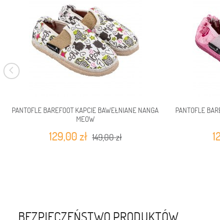
PANTOFLE BAREFOOT KAPCIE BAWEŁNIANE NANGA
PANTOFLE BAR
MEOW
129,00 zł
1
149,00 zł
BEZPIECZEŃSTWO PRODUKTÓW