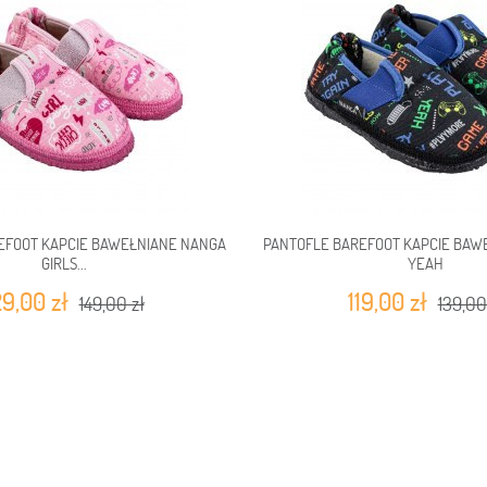
EFOOT KAPCIE BAWEŁNIANE NANGA
PANTOFLE BAREFOOT KAPCIE BAW
GIRLS...
YEAH
29,00 zł
119,00 zł
149,00 zł
139,00