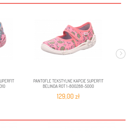
UPERFIT
PANTOFLE TEKSTYLNE KAPCIE SUPERFIT
PANT
010
BELINDA ROT 1-800288-5000
129,00 zł