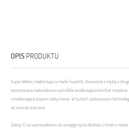
OPIS
PRODUKTU
Super lekkie i miękie kapcie marki Superfit, stworzone z myślą o dł
zastosowana materiałowa wyściółka zwiększająca komfort noszenia.
umożliwiające stopom oddychanie
.
W butach zastosowano technologi
od rana do wieczora.
Zależy Ci na wprowadzeniu do swojego życia dbałości i troski o nasz