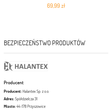
69,99 zł
BEZPIECZEŃSTWO PRODUKTÓW
Producent
Producent:
Halantex Sp. z o.o.
Adres:
Spółdzielcza 31
Miasto:
44-178 Przyszowice