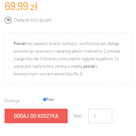
69,99 zł
Dodaj do listy życzeń
Pościel
ma zapewnić dziecku spokojny i komfortowy sen, dlatego
powinna być wykonana z najlepszej jakości materiałów.
Z pościelą
manga Kaiju No. 8 dziecięcy pokój będzie wyglądał wyjątkowo. Co
więcej pod ciepłą kołdrą, ubraną w miękką
pościel
z
fantastycznymi wzorami
anime Kaiju No. 8.
Kaiju
Licencja:
DODAJ DO KOSZYKA
Ilość: