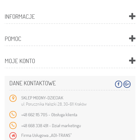
INFORMACJE
POMOC
MOJE KONTO
DANE KONTAKTOWE
SKLEP MODNY-DZIECIAK
ul. Porucznika Halszki 28, 30-611 Kraków
+48 662 115 705 - Obsługa klienta
+48 668 338 491 - Dział marketingu
Firma Usługowa „ADI-TRANS”