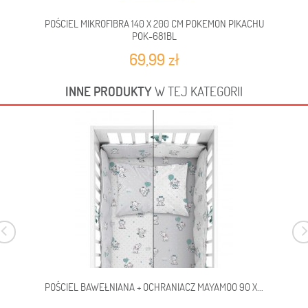
POŚCIEL MIKROFIBRA 140 X 200 CM POKEMON PIKACHU
PO
POK-681BL
69,99 zł
INNE PRODUKTY
W TEJ KATEGORII
POŚCIEL BAWEŁNIANA + OCHRANIACZ MAYAMOO 90 X...