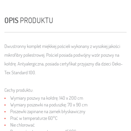
OPIS
PRODUKTU
Dwustronny komplet miękkiej pościeli wykonany z wysokiej jakości
mikrofibry poliestrowej. Pościel posiada podwójny wzór poszwy na
kołdrę. Antyalergiczna, posiada certyfikat przyjazny dla dzieci
Oeko-
Tex Standard 100.
Cechy produktu:
Wymiary poszwy na kołdrę: 140 x 200 cm
Wymiary poszewki na poduszkę: 70 x 90 cm
Poszewki zapinane na zamek błyskawiczny
Prać w temperaturze 60°C
Nie chlorować