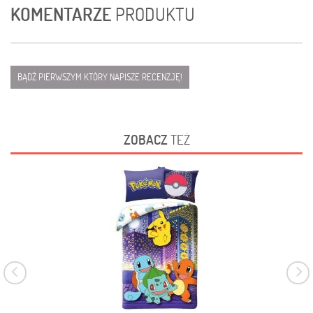
KOMENTARZE
PRODUKTU
BĄDŹ PIERWSZYM KTÓRY NAPISZE RECENZJĘ!
ZOBACZ
TEŻ