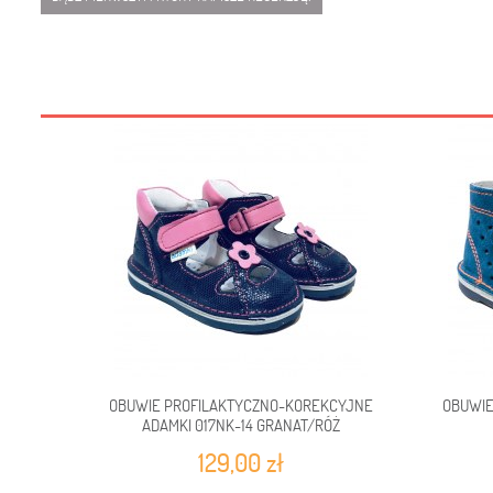
OBUWIE PROFILAKTYCZNO-KOREKCYJNE
OBUWIE
ADAMKI 017NK-14 GRANAT/RÓŻ
129,00 zł