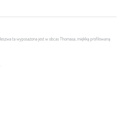
deszwa ta wyposażona jest w obcas Thomasa, miękką profilowaną
.