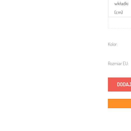
wkładki
(cm)
Kolor:
Rozmiar EU:
DODAJ