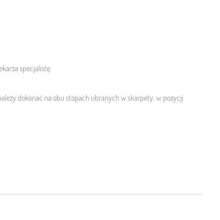
arza specjalistę.
ależy dokonać na obu stopach ubranych w skarpety, w pozycji