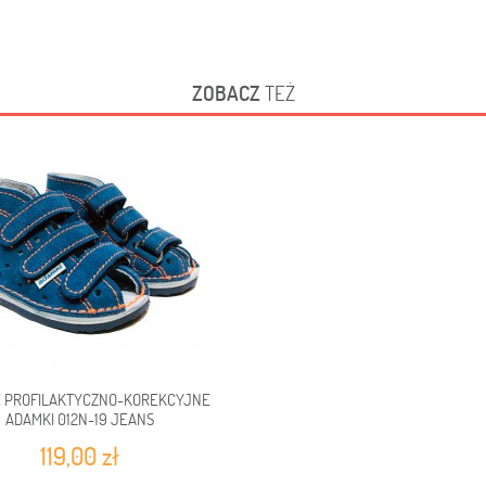
ZOBACZ
TEŻ
 PROFILAKTYCZNO-KOREKCYJNE
ADAMKI 012N-19 JEANS
119,00 zł