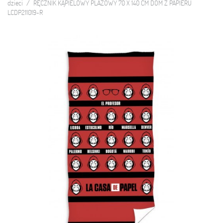
dzieci
RĘCZNIK KĄPIELOWY PLAŻOWY 70 X 140 CM DOM Z PAPIERU
LCDP211019-R