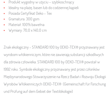
Produkt wygodny w użyciu – szybkoschnący
Idealny na plażę, basen lub do codziennej kąpieli
Posiada Certyfikat Oeko – Tex
Gramatura: 300 gsm
Materiał: 100% bawełna
Wymiary: 70,0 x 140,0 cm
Znak ekologiczny - STANDARD 100 by OEKO-TEX® przyznawany jest
wyrobom włókienniczym, które nie zawierają substancji szkodliwych
dla zdrowia człowieka. STANDARD 100 by OEKO-TEX® powstał w
1992 roku. Symbole ekologiczny przyznawany jest przez członków
Międzynarodowego Stowarzyszenie na Rzecz Badań i Rozwoju Ekologii
Wyrobów Włókienniczych OEKO-TEX® (Gemeinschaft für Forschung
und Prüfung auf dem Gebiet der Textilökologie)