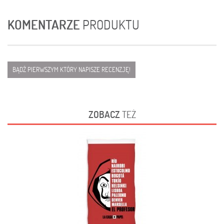
KOMENTARZE
PRODUKTU
BĄDŹ PIERWSZYM KTÓRY NAPISZE RECENZJĘ!
ZOBACZ
TEŻ