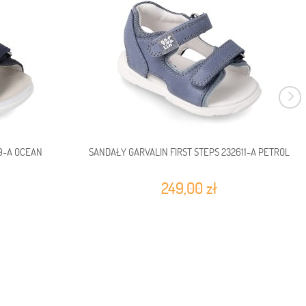
9-A OCEAN
SANDAŁY GARVALIN FIRST STEPS 232611-A PETROL
249,00 zł