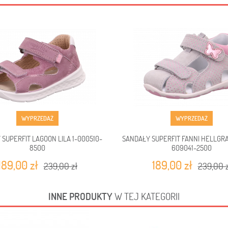
WYPRZEDAŻ
WYPRZEDAŻ
SUPERFIT LAGOON LILA 1-000510-
SANDAŁY SUPERFIT FANNI HELLGR
8500
609041-2500
189,00 zł
189,00 zł
239,00 zł
239,00 z
INNE PRODUKTY
W TEJ KATEGORII