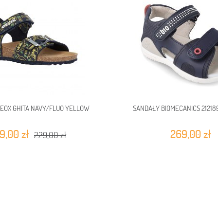
EOX GHITA NAVY/FLUO YELLOW
SANDAŁY BIOMECANICS 21218
9,00 zł
269,00 zł
229,00 zł