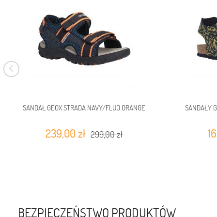
SANDAŁ GEOX STRADA NAVY/FLUO ORANGE
SANDAŁY G
239,00 zł
16
299,00 zł
BEZPIECZEŃSTWO PRODUKTÓW