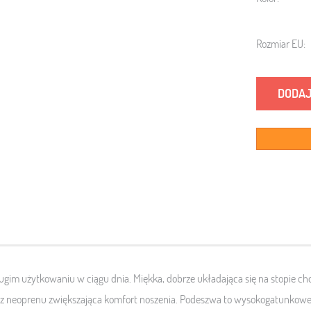
Rozmiar EU:
DODAJ
długim użytkowaniu w ciągu dnia
. Miękka, dobrze układająca się na stopie c
z neoprenu zwiększająca komfort noszenia. Podeszwa to wysokogatunkow