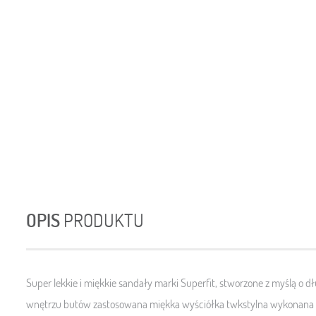
OPIS
PRODUKTU
Super lekkie i miękkie sandały marki Superfit, stworzone z myślą o 
wnętrzu butów zastosowana miękka wyściółka twkstylna wykonana 