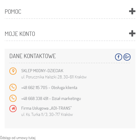
POMOC
MOJE KONTO
DANE KONTAKTOWE
SKLEP MODNY-DZIECIAK
ul. Porucznika Halszki 28, 30-611 Kraków
+48 662 115 705 - Obsługa klienta
+48 668 338 491 - Dział marketingu
Firma Usługowa „ADI-TRANS”
ul. Ks. Turka 11/3, 30-717 Kraków
Odstąp od umowy tutaj