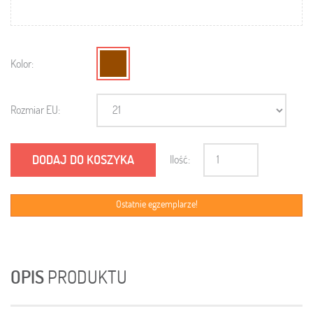
Kolor:
Rozmiar EU:
DODAJ DO KOSZYKA
Ilość:
Ostatnie egzemplarze!
OPIS
PRODUKTU