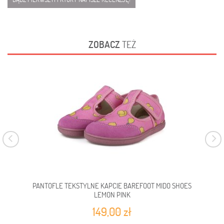
ZOBACZ
TEŻ
PANTOFLE TEKSTYLNE KAPCIE BAREFOOT MIDO SHOES
PAN
LEMON PINK
149,00 zł