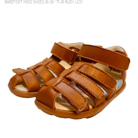
BAREFOOT MIDO SHOES 61-01/ 71-01 RUDY LICO