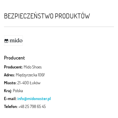
BEZPIECZEŃSTWO PRODUKTÓW
Producent
Producent:
Mido Shoes
Adres:
Międzyrzecka 106f
Miasto:
21-400 Łuków
Kraj:
Polska
E-mail:
info@midonoster.pl
Telefon:
+48 25 798 65 45