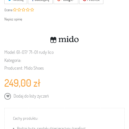
Ocena
Napisz opinię
Model:
61-07/ 71-01 rudy lico
Kategoria:
Producent:
Mido Shoes
249,00 zł
Dodaj do listy życzeń
Cechy produktu:
Rodzaj buta: sandały dziecięce typu barefoot