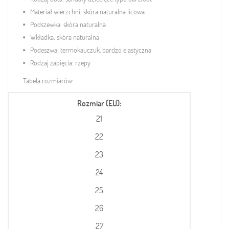
Materiał wierzchni:
skóra naturalna licowa
Podszewka:
skóra naturalna
Wkładka:
skóra naturalna
Podeszwa:
termokauczuk
, bardzo elastyczna
Rodzaj zapięcia: rzepy
Tabela rozmiarów:
Rozmiar (EU)
21
22
23
24
25
26
27