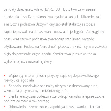
Sandały dziecięce z kolekcji BAREFOOT. Buty tworzą wrażenie
chodzenia boso. Czterostopniowa regulacja zapięcia. Ultramiękka i
elastyczna podeszwa Usztywniony zapiętek stabilizuje stopę. a
zapięcie pozwala na dopasowanie obuwia do jej tęgości. Zaokrąglony
nosek oraz szeroka podeszwa gwarantują stabilność i wygodę
użytkowania. Podeszwa “zero drop”- płaska, brak różnicy w wysokości
pięty do pozostałej częsci spodu. Komfortowa, płaska wkładka
wykonana jest z naturalnej skóry.
Wspierają naturalny ruch, przyczyniając się do prawidłowego
rozwoju całego ciała
Sandały umożliwiaja naturalny niczym nie skrępowany ruch,
wzmacniając tym samym mięśnie nóg i stóp
Cienka, elastyczna podeszwa „zero drop” umożliwia lepsze czucie
podłoża co rozwija równowagę
Odpowiednio szeroki nosek, zapobiega powstawaniu deformacji