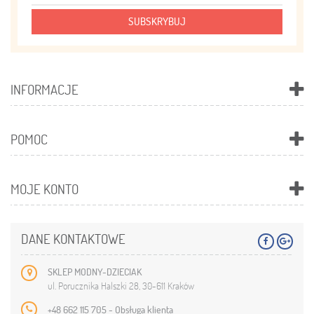
SUBSKRYBUJ
INFORMACJE
POMOC
MOJE KONTO
DANE KONTAKTOWE
SKLEP MODNY-DZIECIAK
ul. Porucznika Halszki 28, 30-611 Kraków
+48 662 115 705 - Obsługa klienta