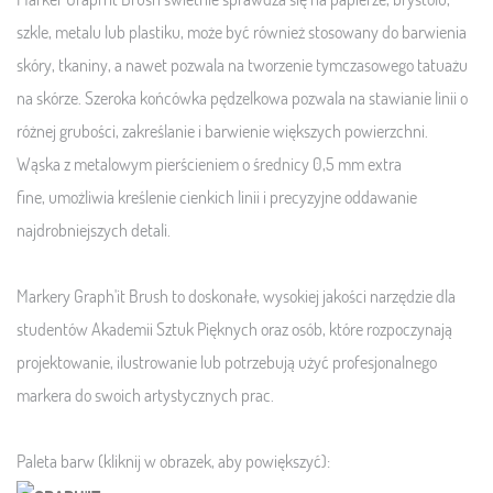
szkle, metalu lub plastiku, może być również stosowany do barwienia
skóry, tkaniny, a nawet pozwala na tworzenie tymczasowego tatuażu
na skórze. Szeroka końcówka pędzelkowa pozwala na stawianie linii o
różnej grubości, zakreślanie i barwienie większych powierzchni.
Wąska
z metalowym pierścieniem
o średnicy 0,5 mm
extra
fine
,
umożliwia kreślenie cienkich linii i precyzyjne oddawanie
najdrobniejszych detali.
Markery Graph'it Brush to doskonałe, wysokiej jakości narzędzie dla
studentów Akademii Sztuk Pięknych oraz osób, które rozpoczynają
projektowanie, ilustrowanie lub potrzebują użyć profesjonalnego
markera do swoich artystycznych prac.
Paleta barw (kliknij w obrazek, aby powiększyć):