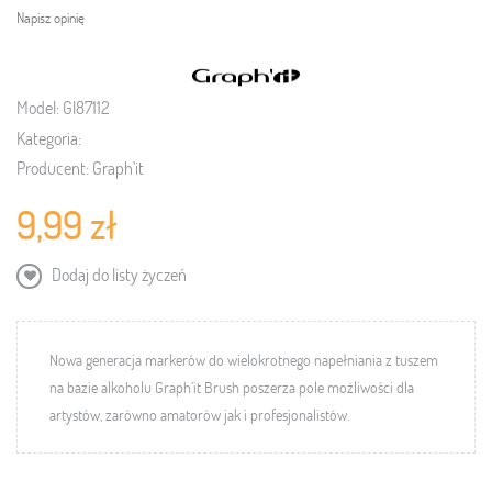
Napisz opinię
Model:
GI87112
Kategoria:
Producent:
Graph'it
9,99 zł
Dodaj do listy życzeń
Nowa generacja markerów do wielokrotnego napełniania z tuszem
na bazie alkoholu Graph’it Brush poszerza pole możliwości dla
artystów, zarówno amatorów jak i profesjonalistów.