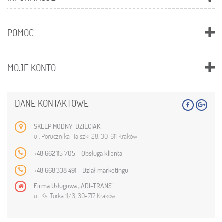
POMOC
MOJE KONTO
DANE KONTAKTOWE
SKLEP MODNY-DZIECIAK
ul. Porucznika Halszki 28, 30-611 Kraków
+48 662 115 705 - Obsługa klienta
+48 668 338 491 - Dział marketingu
Firma Usługowa „ADI-TRANS”
ul. Ks. Turka 11/3, 30-717 Kraków