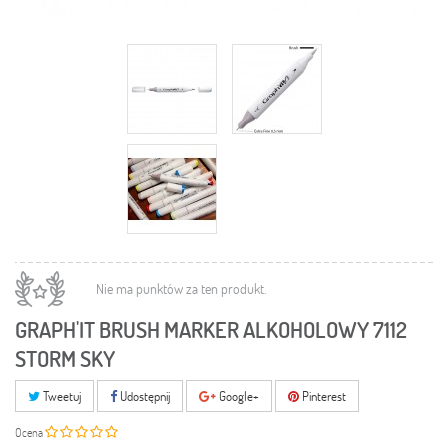
Nie ma punktów za ten produkt.
GRAPH'IT BRUSH MARKER ALKOHOLOWY 7112
STORM SKY
Tweetuj
Udostępnij
Google+
Pinterest
Ocena