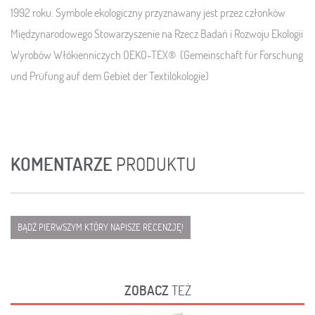
1992 roku. Symbole ekologiczny przyznawany jest przez członków
Międzynarodowego Stowarzyszenie na Rzecz Badań i Rozwoju Ekologii
Wyrobów Włókienniczych OEKO-TEX® (Gemeinschaft für Forschung
und Prüfung auf dem Gebiet der Textilökologie)
KOMENTARZE
PRODUKTU
BĄDŹ PIERWSZYM KTÓRY NAPISZE RECENZJĘ!
ZOBACZ
TEŻ