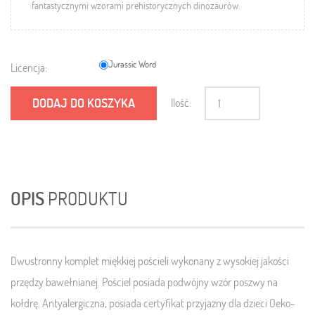
fantastycznymi wzorami prehistorycznych dinozaurów.
Jurassic Word
Licencja:
DODAJ DO KOSZYKA
Ilość:
OPIS
PRODUKTU
Dwustronny komplet miękkiej pościeli wykonany z wysokiej jakości
przędzy bawełnianej. Pościel posiada podwójny wzór poszwy na
kołdrę. Antyalergiczna, posiada certyfikat przyjazny dla dzieci
Oeko-