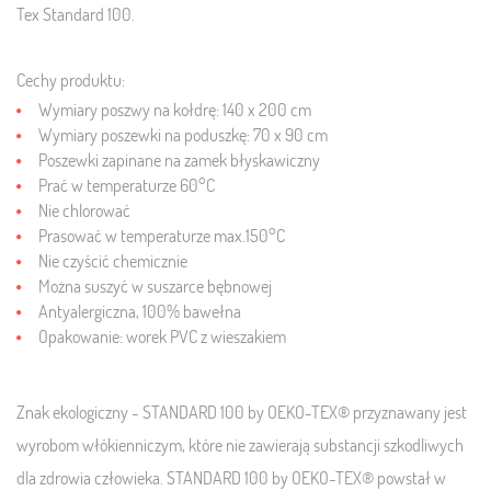
Tex Standard 100.
Cechy produktu:
Wymiary poszwy na kołdrę: 140 x 200 cm
Wymiary poszewki na poduszkę: 70 x 90 cm
Poszewki zapinane na zamek błyskawiczny
Prać w temperaturze 60°C
Nie chlorować
Prasować w temperaturze max.150°C
Nie czyścić chemicznie
Można suszyć w suszarce bębnowej
Antyalergiczna, 100% bawełna
Opakowanie: worek PVC z wieszakiem
Znak ekologiczny - STANDARD 100 by OEKO-TEX® przyznawany jest
wyrobom włókienniczym, które nie zawierają substancji szkodliwych
dla zdrowia człowieka. STANDARD 100 by OEKO-TEX® powstał w