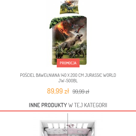
PROMOCJA
POŚCIEL BAWEŁNIANA 140 X 200 CM JURASSIC WORLD
JW-500BL
89,99 zł
99,99 zł
INNE PRODUKTY
W TEJ KATEGORII