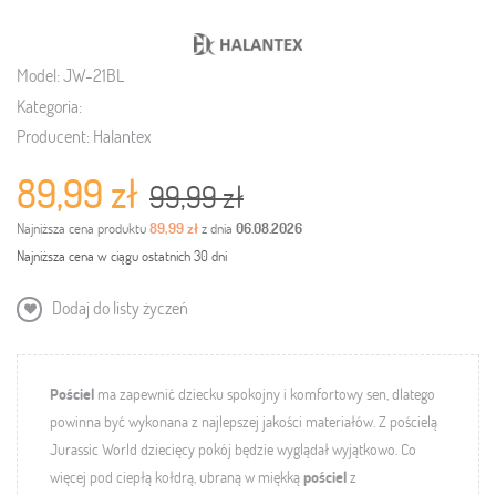
Model:
JW-21BL
Kategoria:
Producent:
Halantex
89,99 zł
99,99 zł
Najniższa cena produktu
89,99 zł
z dnia
06.08.2026
Najniższa cena w ciągu ostatnich 30 dni
Dodaj do listy życzeń
Pościel
ma zapewnić dziecku spokojny i komfortowy sen, dlatego
powinna być wykonana z najlepszej jakości materiałów.
Z pościelą
Jurassic World dziecięcy pokój będzie wyglądał wyjątkowo. Co
więcej pod ciepłą kołdrą, ubraną w miękką
pościel
z