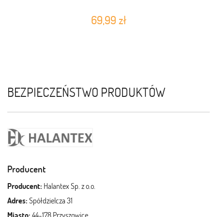
69,99 zł
BEZPIECZEŃSTWO PRODUKTÓW
Producent
Producent:
Halantex Sp. z o.o.
Adres:
Spółdzielcza 31
Miasto:
44-178 Przyszowice