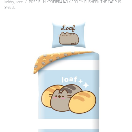
kołdry, koce
POŚCIEL MIKROFIBRA 140 X 200 CM PUSHEEN THE CAT PUS-
9108BL