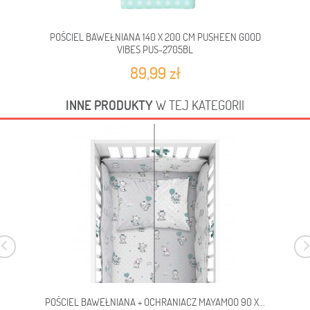
POŚCIEL BAWEŁNIANA 140 X 200 CM PUSHEEN GOOD
PO
VIBES PUS-2705BL
89,99 zł
INNE PRODUKTY
W TEJ KATEGORII
POŚCIEL BAWEŁNIANA + OCHRANIACZ MAYAMOO 90 X...