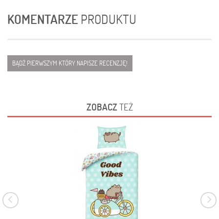
KOMENTARZE
PRODUKTU
BĄDŹ PIERWSZYM KTÓRY NAPISZE RECENZJĘ!
ZOBACZ
TEŻ