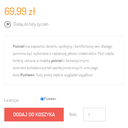
69,99 zł
Dodaj do listy życzeń
Pościel
ma zapewnić dziecku spokojny i komfortowy sen, dlatego
powinna być wykonana z najlepszej jakości materiałów. Pod ciepłą
kołdrą, ubraną w miękką
pościel
z fantastycznymi
wzorami bohatera portali społecznościowych, uroczego
kota
Pusheen
, Twój pokój będzie wyglądał wyjątkow
Pusheen
Licencja:
DODAJ DO KOSZYKA
Ilość: