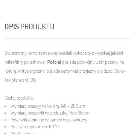
OPIS
PRODUKTU
Dwustronny komplet miękkiej pościeli wykonany z wysokiej jakości
mikrofibry poliestrowej.
Pościel
posiada podwójny wzór poszwy na
kołdrę. Antyalergiczna, posiada certyfikat przyjazny dla dzieci
Oeko-
Tex Standard 100.
Cechy produktu:
Wymiary poszwy na kołdrę: 140 x 200 cm
Wymiary poszewki na poduszkę: 70 x 90 cm
Poszewki zapinane na zamek błyskawiczny
Prać w temperaturze 60°C
Nie chlorować