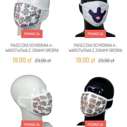
PROMOCJA
PROMOCJA
MASECZKA OCHRONNA 4-
MASECZKA OCHRONNA 4-
WARSTWOWA Z JONAMI SREBRA
WARSTWOWA Z JONAMI SREBRA
PUSHEEN KOTKI NA SKUTERZE
KOT BIAŁY PYSZCZEK
19,90 zł
19,90 zł
29,90 zł
29,90 zł
PROMOCJA
PROMOCJA