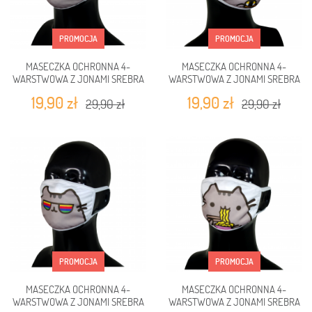
PROMOCJA
PROMOCJA
MASECZKA OCHRONNA 4-
MASECZKA OCHRONNA 4-
WARSTWOWA Z JONAMI SREBRA
WARSTWOWA Z JONAMI SREBRA
KOT SZARY W OKULARACH
KOT Z SUSHI
19,90 zł
19,90 zł
29,90 zł
29,90 zł
PROMOCJA
PROMOCJA
MASECZKA OCHRONNA 4-
MASECZKA OCHRONNA 4-
WARSTWOWA Z JONAMI SREBRA
WARSTWOWA Z JONAMI SREBRA