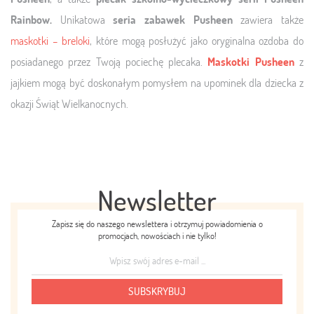
Rainbow.
Unikatowa
seria zabawek Pusheen
zawiera także
maskotki – breloki
, które mogą posłużyć jako oryginalna ozdoba do
posiadanego przez Twoją pociechę plecaka.
Maskotki Pusheen
z
jajkiem mogą być doskonałym pomysłem na upominek dla dziecka z
okazji Świąt Wielkanocnych.
Newsletter
Zapisz się do naszego newslettera i otrzymuj powiadomienia o
promocjach, nowościach i nie tylko!
SUBSKRYBUJ