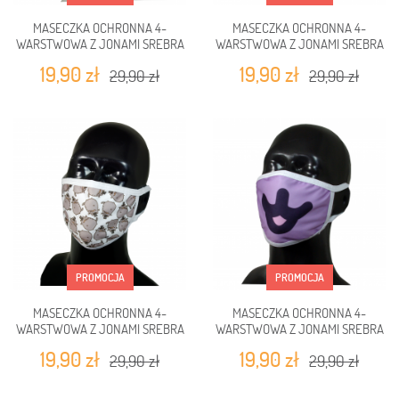
MASECZKA OCHRONNA 4-
MASECZKA OCHRONNA 4-
WARSTWOWA Z JONAMI SREBRA
WARSTWOWA Z JONAMI SREBRA
KOTKI AMORKI
KOTKI Z KSIĄŻKĄ
19,90 zł
19,90 zł
29,90 zł
29,90 zł
PROMOCJA
PROMOCJA
MASECZKA OCHRONNA 4-
MASECZKA OCHRONNA 4-
WARSTWOWA Z JONAMI SREBRA
WARSTWOWA Z JONAMI SREBRA
KOTKI FANCY
KOT FIOLETOWY PYSZCZEK
19,90 zł
19,90 zł
29,90 zł
29,90 zł