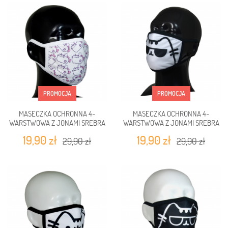
PROMOCJA
PROMOCJA
MASECZKA OCHRONNA 4-
MASECZKA OCHRONNA 4-
WARSTWOWA Z JONAMI SREBRA
WARSTWOWA Z JONAMI SREBRA
KOTKI BIAŁE JEDNOROŻCE
KOT BIAŁY W OKULARACH
19,90 zł
19,90 zł
29,90 zł
29,90 zł