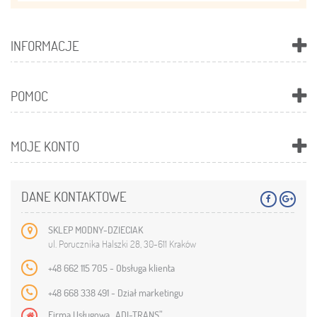
INFORMACJE
POMOC
MOJE KONTO
DANE KONTAKTOWE
SKLEP MODNY-DZIECIAK
ul. Porucznika Halszki 28, 30-611 Kraków
+48 662 115 705 - Obsługa klienta
+48 668 338 491 - Dział marketingu
Firma Usługowa „ADI-TRANS”