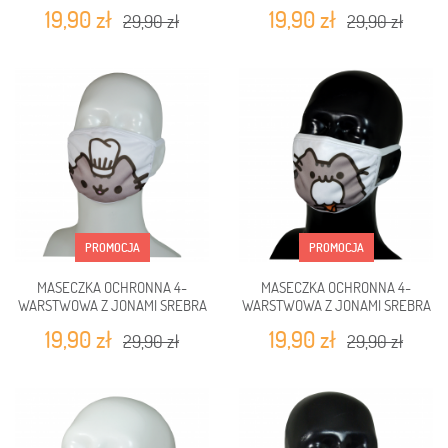
KOT W TĘCZOWYCH OKULARACH
KOT MAKARONIARZ
19,90 zł
19,90 zł
29,90 zł
29,90 zł
PROMOCJA
PROMOCJA
MASECZKA OCHRONNA 4-
MASECZKA OCHRONNA 4-
WARSTWOWA Z JONAMI SREBRA
WARSTWOWA Z JONAMI SREBRA
KOT KUCHARZ
KOT Z LODEM
19,90 zł
19,90 zł
29,90 zł
29,90 zł