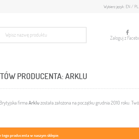
EN
PL
Wybierz język:
Zaloguj z Faceb
KTÓW PRODUCENTA: ARKLU
Brytyjska firma
Arklu
została założona na początku grudnia 2010 roku. Twórca
 tego producenta w naszym sklepie.