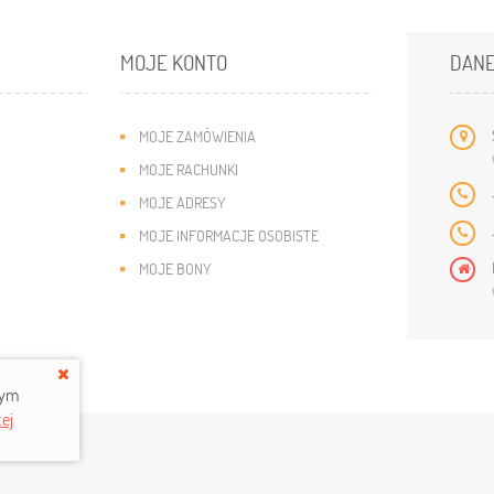
MOJE KONTO
DAN
MOJE ZAMÓWIENIA
MOJE RACHUNKI
MOJE ADRESY
MOJE INFORMACJE OSOBISTE
MOJE BONY
rym
ej