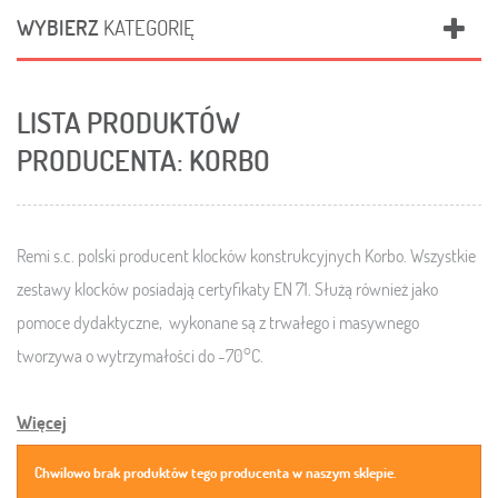
WYBIERZ
KATEGORIĘ
LISTA PRODUKTÓW
PRODUCENTA: KORBO
Remi s.c. polski producent klocków konstrukcyjnych Korbo. W
szystkie
zestawy klocków posiadają certyfikaty EN 71. Służą również jako
pomoce dydaktyczne, wykonane są z trwałego i masywnego
tworzywa o wytrzymałości do -70°C.
Więcej
Chwilowo brak produktów tego producenta w naszym sklepie.