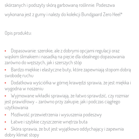
skórzanych i podszyty skórą garbowaną roślinnie. Podeszwa
wykonana jest z gumy i należy do kolekcji Bundgaard Zero Heel*
Opis produktu:
Dopasowanie: szerokie, ale z dobrymi opcjami regulacji oraz
wąskim ślimakiem i nasadką na pięcie dla idealnego dopasowania
zarówno do węższych, jak i szerszych stóp
Bardzo miękkie i elastyczne buty, które zapewniają stopom dobrą
swobodę ruchu
Dodatkowa wyściółka w górnej krawędzi sprawia, że ​​jest miękka i
wygodna w noszeniu
Wyjmowane wkładki sprawiają, że łatwo sprawdzić, czy rozmiar
jest prawidłowy - zarówno przy zakupie, jak i podczas ciągłego
użytkowania
Możliwość przewietrzenia i wysuszenia podeszwy
Łatwe i szybkie czyszczenie wnętrza buta
Skóra sprawia, że ​​but jest wyjątkowo oddychający i zapewnia
dobry klimat stopy