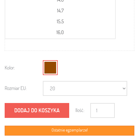
14,7
15,5
16,0
Kolor:
Rozmiar EU:
DODAJ DO KOSZYKA
Ilość:
Ostatnie egzemplarze!