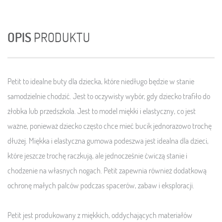
OPIS
PRODUKTU
Petit to idealne buty dla dziecka, które niedługo będzie w stanie
samodzielnie chodzić. Jest to oczywisty wybór, gdy dziecko trafiło do
żłobka lub przedszkola. Jest to model miękki i elastyczny, co jest
ważne, ponieważ dziecko często chce mieć bucik jednorazowo trochę
dłużej. Miękka i elastyczna gumowa podeszwa jest idealna dla dzieci,
które jeszcze trochę raczkują, ale jednocześnie ćwiczą stanie i
chodzenie na własnych nogach. Petit zapewnia również dodatkową
ochronę małych palców podczas spacerów, zabaw i eksploracji.
Petit jest produkowany z miękkich, oddychających materiałów