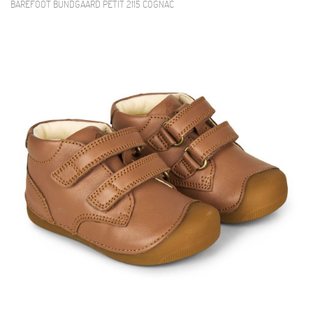
BAREFOOT BUNDGAARD PETIT 2115 COGNAC