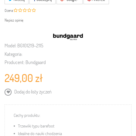
Ocena
Napisz opinię
Model:
BG101219-2115
Kategoria:
Producent:
Bundgaard
249,00 zł
Dodaj do listy życzeń
Cechy produktu:
Trzewiki typu barefoot
Idealne do nauki chodzenia