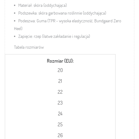
Materiał: skóra (oddychająca)
Podszewka: skóra garbowana roślinnie (oddychająca)
Podeszwa: Guma (TPR - wysoka elastyczność. Bundgaard Zero
Heel)
Zapięcie: rzep (łatwe zakładanie i regulacja)
Tabela rozmiarów
Rozmiar (EU)
20
21
22
23
24
25
26