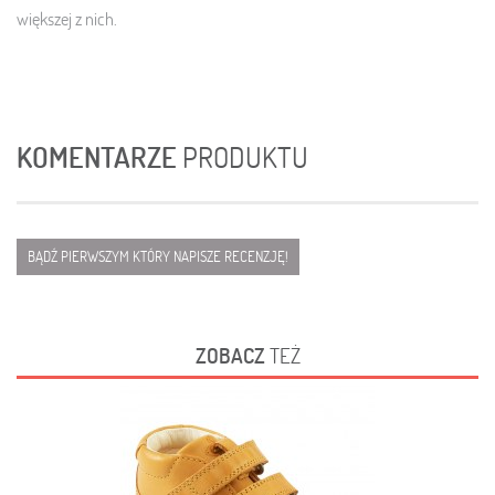
większej z nich.
KOMENTARZE
PRODUKTU
BĄDŹ PIERWSZYM KTÓRY NAPISZE RECENZJĘ!
ZOBACZ
TEŻ