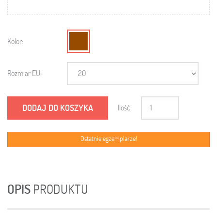
Kolor:
Rozmiar EU:
DODAJ DO KOSZYKA
Ilość:
Ostatnie egzemplarze!
OPIS
PRODUKTU