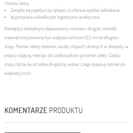
chromu skóry.
Zamyka się pojedynczą riptape, co ułatwia szybkie zakładanie.
Wyjmowana wkładka jest higieniczna i praktyczna.
Pamiętaj o dokładnym dopasowaniu rozmiaru, długość wkładki
wewnętrznej powinna być większa minimum 0,5 cm od długości
stopy. Pomiar należy dokonać na obu stopach ubranych w skarpety, w
pozycji stojącej, mierząc od czubka palców po koniec pięty. Często
stopy różnią się od siebie długością, wobec czego dopasuj rozmiar do
większej z nich.
KOMENTARZE
PRODUKTU