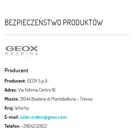
BEZPIECZEŃSTWO PRODUKTÓW
Producent
Producent:
GEOX S.p.A.
Adres:
Via Feltrina Centro 16
Miasto:
31044 Biadene di Montebelluna - Treviso
Kraj:
Włochy
E-mail:
sales.orders@geox.com
Telefon:
+3904232822