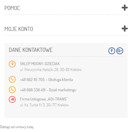
POMOC
MOJE KONTO
DANE KONTAKTOWE
SKLEP MODNY-DZIECIAK
ul. Porucznika Halszki 28, 30-611 Kraków
+48 662 115 705 - Obsługa klienta
+48 668 338 491 - Dział marketingu
Firma Usługowa „ADI-TRANS”
ul. Ks. Turka 11/3, 30-717 Kraków
Odstąp od umowy tutaj