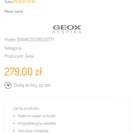
Ocena
Napisz opinię
Model:
B164NC03285C6777
Kategoria:
Producent:
Geox
279,00 zł
Dodaj do listy życzeń
Cechy produktu:
Stabilne wsparcie kostki
Antybakteryjna wkładka
Skórzana cholewka