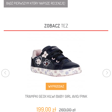
BĄDŹ PIERWSZYM KTÓRY NAPISZE RECENZJĘ!
ZOBACZ
TEŻ
WYPRZEDAŻ
TRAMPKI GEOX KILWI BABY GIRL AVIO/PINK
199,00 zł
269,00 zł