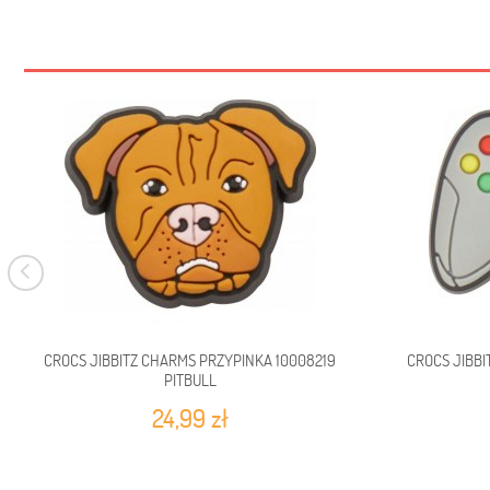
CROCS JIBBITZ CHARMS PRZYPINKA 10008219
CROCS JIBBI
PITBULL
24,99 zł