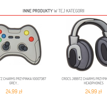
INNE PRODUKTY
W TEJ KATEGORII
TZ CHARMS PRZYPINKA 10007387
CROCS JIBBITZ CHARMS PRZYPI
GREY...
HEADPHONES
24,99 zł
24,99 zł