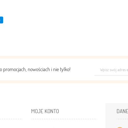
i
o promocjach, nowościach i nie tylko!
MOJE KONTO
DAN