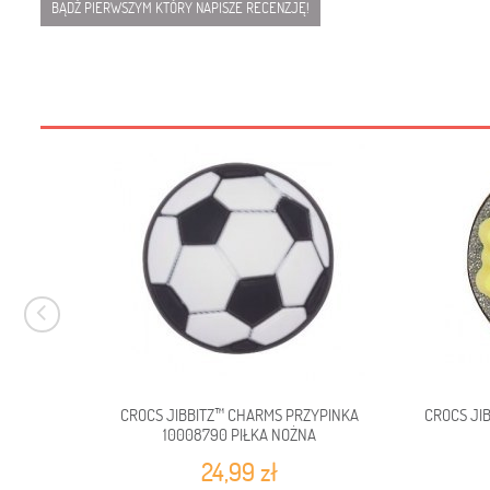
BĄDŹ PIERWSZYM KTÓRY NAPISZE RECENZJĘ!
CROCS JIBBITZ™ CHARMS PRZYPINKA
CROCS JI
10008790 PIŁKA NOŻNA
24,99 zł