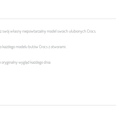
ysz swój własny niepowtarzalny model swoich ulubionych Crocs.
do każdego modelu butów Crocs z otworami.
oryginalny wygląd każdego dnia.