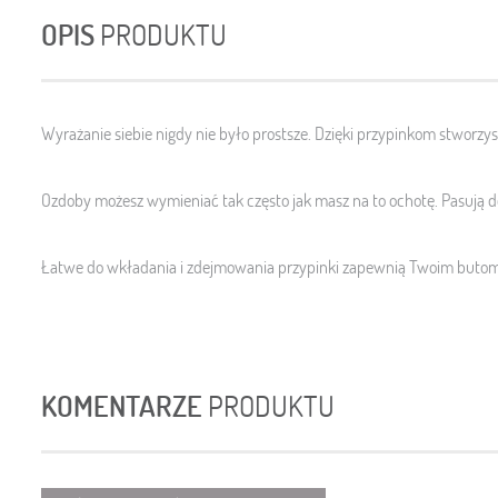
OPIS
PRODUKTU
Wyrażanie siebie nigdy nie było prostsze. Dzięki przypinkom stworz
Ozdoby możesz wymieniać tak często jak masz na to ochotę. Pasują 
Łatwe do wkładania i zdejmowania przypinki zapewnią Twoim butom 
KOMENTARZE
PRODUKTU