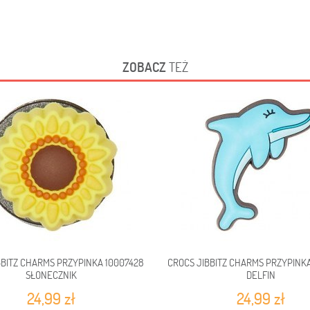
ZOBACZ
TEŻ
BBITZ CHARMS PRZYPINKA 10007428
CROCS JIBBITZ CHARMS PRZYPINK
SŁONECZNIK
DELFIN
24,99 zł
24,99 zł