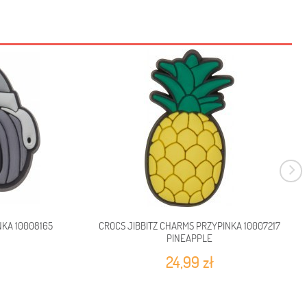
NKA 10008165
CROCS JIBBITZ CHARMS PRZYPINKA 10007217
PINEAPPLE
24,99 zł