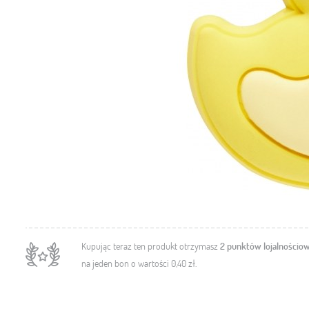
Kupując teraz ten produkt otrzymasz
2
punktów lojalnościo
na jeden bon o wartości
0,40 zł
.